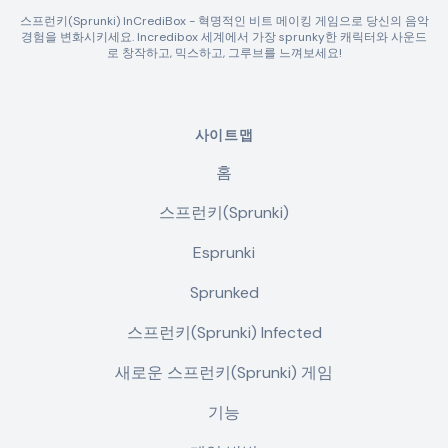
스프런키(Sprunki) InCrediBox - 혁명적인 비트 메이킹 게임으로 당신의 음악
경험을 변화시키세요. Incredibox 세계에서 가장 sprunky한 캐릭터와 사운드
로 창작하고, 믹스하고, 그루브를 느껴보세요!
사이트맵
홈
스프런키(Sprunki)
Esprunki
Sprunked
스프런키(Sprunki) Infected
새로운 스프런키(Sprunki) 게임
기능