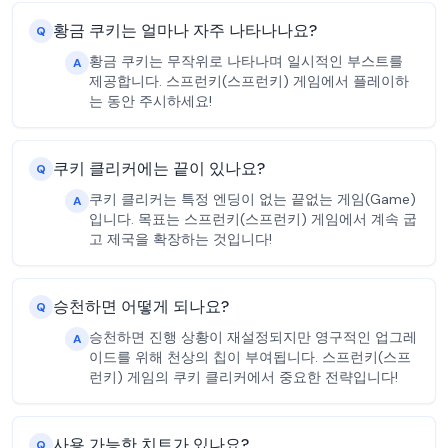
황금 쿠키는 얼마나 자주 나타나나요?
Q
황금 쿠키는 무작위로 나타나며 일시적인 부스트를
A
제공합니다. 스프런키(스프런키) 게임에서 플레이하
는 동안 주시하세요!
쿠키 클리커에는 끝이 있나요?
Q
쿠키 클리커는 특정 엔딩이 없는 끝없는 게임(Game)
A
입니다. 목표는 스프런키(스프런키) 게임에서 계속 굽
고 제국을 확장하는 것입니다!
승천하면 어떻게 되나요?
Q
승천하면 진행 상황이 재설정되지만 영구적인 업그레
A
이드를 위해 천상의 칩이 부여됩니다. 스프런키(스프
런키) 게임의 쿠키 클리커에서 중요한 전략입니다!
사용 가능한 치트가 있나요?
Q