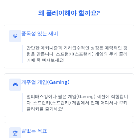
왜 플레이해야 할까요?
중독성 있는 재미
🍪
간단한 메커니즘과 기하급수적인 성장은 매력적인 경
험을 만듭니다. 스프런키(스프런키) 게임의 쿠키 클리
커에 푹 빠져보세요!
캐주얼 게임(Gaming)
🎮
멀티태스킹이나 짧은 게임(Gaming) 세션에 적합합니
다. 스프런키(스프런키) 게임에서 언제 어디서나 쿠키
클리커를 즐기세요!
끝없는 목표
🏆