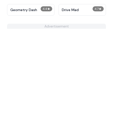
4.4
★
4.7
★
Geometry Dash
Drive Mad
Advertisement