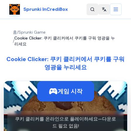
Sprunki InCrediBox
Change langu
홈
/
Sprunki Game
Cookie Clicker: 쿠키 클리커에서 쿠키를 구워 영광을 누
/
리세요
Cookie Clicker: 쿠키 클리커에서 쿠키를 구워
영광을 누리세요
게임 시작
쿠키 클리커를 온라인으로 플레이하세요—다운로
드 필요 없음!