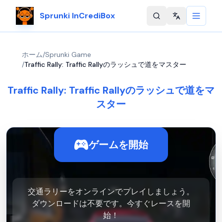
Sprunki InCrediBox
Change langu
ホーム
/
Sprunki Game
/
Traffic Rally: Traffic Rallyのラッシュで道をマスター
Traffic Rally: Traffic Rallyのラッシュで道をマ
スター
ゲームを開始
交通ラリーをオンラインでプレイしましょう。
ダウンロードは不要です。今すぐレースを開
始！