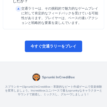
したか？
交通ラリーは、その挑戦的で魅力的なゲームプレイ
A
に対して肯定的なフィードバックを受けている可能
性があります。プレイヤーは、ペースの速いアクシ
ョンと戦略的な要素を楽しんでいます。
今すぐ交通ラリーをプレイ
Sprunki InCrediBox
スプランキー(Sprunki) InCrediBox - 革新的なビート作成ゲームで音楽体験
を変革しましょう。Incrediboxユニバースで最もsprunkyなキャラクターと
サウンドで創造し、ミックスし、グルーヴしましょう！