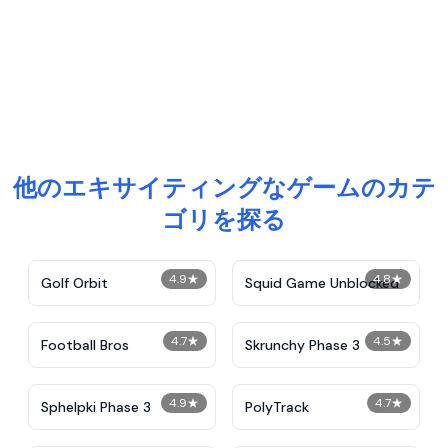
他のエキサイティングなゲームのカテ
ゴリを探る
4.9
★
4.8
★
Golf Orbit
Squid Game Unblocked
4.7
★
4.5
★
Football Bros
Skrunchy Phase 3
4.9
★
4.7
★
Sphelpki Phase 3
PolyTrack