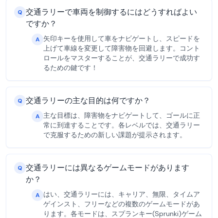
交通ラリーで車両を制御するにはどうすればよい
Q
ですか？
矢印キーを使用して車をナビゲートし、スピードを
A
上げて車線を変更して障害物を回避します。コント
ロールをマスターすることが、交通ラリーで成功す
るための鍵です！
交通ラリーの主な目的は何ですか？
Q
主な目標は、障害物をナビゲートして、ゴールに正
A
常に到達することです。各レベルでは、交通ラリー
で克服するための新しい課題が提示されます。
交通ラリーには異なるゲームモードがあります
Q
か？
はい、交通ラリーには、キャリア、無限、タイムア
A
ゲインスト、フリーなどの複数のゲームモードがあ
ります。各モードは、スプランキー(Sprunki)ゲーム