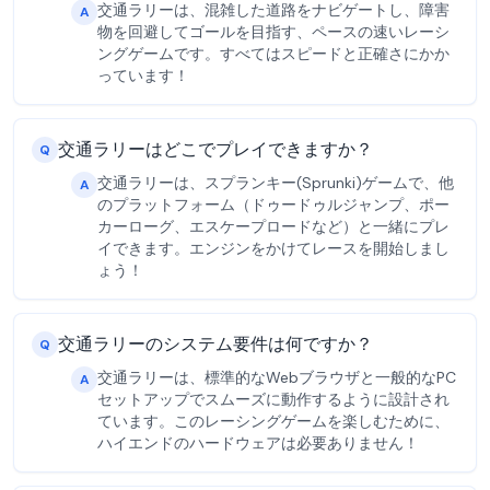
交通ラリーは、混雑した道路をナビゲートし、障害
A
物を回避してゴールを目指す、ペースの速いレーシ
ングゲームです。すべてはスピードと正確さにかか
っています！
交通ラリーはどこでプレイできますか？
Q
交通ラリーは、スプランキー(Sprunki)ゲームで、他
A
のプラットフォーム（ドゥードゥルジャンプ、ポー
カーローグ、エスケープロードなど）と一緒にプレ
イできます。エンジンをかけてレースを開始しまし
ょう！
交通ラリーのシステム要件は何ですか？
Q
交通ラリーは、標準的なWebブラウザと一般的なPC
A
セットアップでスムーズに動作するように設計され
ています。このレーシングゲームを楽しむために、
ハイエンドのハードウェアは必要ありません！