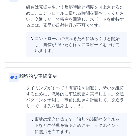
練習は完璧を生む！反応時間と精度を向上させるた
めに、コントロールに慣れる時間を費やしてくださ
い。交通ラリーで衝突を回避し、スピードを維持す
るには、素早い反射神経が不可欠です。
💡
コントロールに慣れるためにゆっくりと開始
し、自信がついたら徐々にスピードを上げて
いきます。
戦略的な車線変更
#
2
タイミングがすべて！障害物を回避し、勢いを維持
するために、戦略的に車線変更を実行します。交通
パターンを予測し、事前に動きを計画して、交通ラ
リーで一歩先を進みましょう。
💡
事故の場合に備えて、追加の時間や安全ネッ
トなどの特典を得るためにチェックポイント
に焦点を当てます。