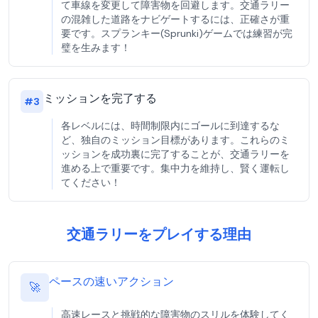
て車線を変更して障害物を回避します。交通ラリー
の混雑した道路をナビゲートするには、正確さが重
要です。スプランキー(Sprunki)ゲームでは練習が完
璧を生みます！
ミッションを完了する
#
3
各レベルには、時間制限内にゴールに到達するな
ど、独自のミッション目標があります。これらのミ
ッションを成功裏に完了することが、交通ラリーを
進める上で重要です。集中力を維持し、賢く運転し
てください！
交通ラリーをプレイする理由
ペースの速いアクション
🚀
高速レースと挑戦的な障害物のスリルを体験してく