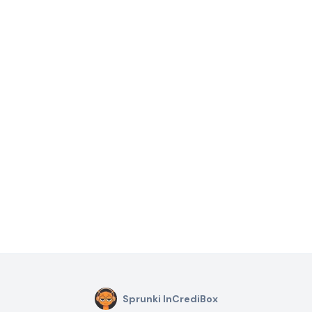
Sprunki InCrediBox