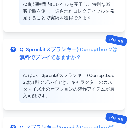
A:
制限時間内にレベルを完了し、特別な戦
略で敵を倒し、隠されたコレクティブルを発
見することで実績を獲得できます。
FAQ #
8
Q:
Sprunki(スプランキー) Corruptbox 2は
無料でプレイできますか？
A:
はい、Sprunki(スプランキー) Corruptbox
2は無料でプレイでき、キャラクターのカス
タマイズ用のオプションの装飾アイテムが購
入可能です。
FAQ #
9
Q:
スプランキー(Sprunki) Corruptboxゲ