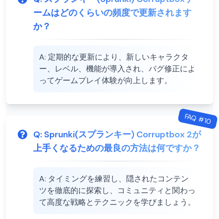
ームはどのくらいの頻度で更新されます
か？
A:
定期的な更新により、新しいキャラクタ
ー、レベル、機能が導入され、バグ修正によ
ってゲームプレイ体験が向上します。
FAQ #
10
Q:
Sprunki(スプランキー) Corruptbox 2が
上手くなるための最良の方法は何ですか？
A:
タイミングを練習し、隠されたコンテン
ツを徹底的に探索し、コミュニティと関わっ
て高度な戦略とテクニックを学びましょう。