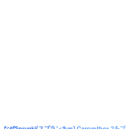
なぜSprunki(スプランキー) Corruptbox 2をプ