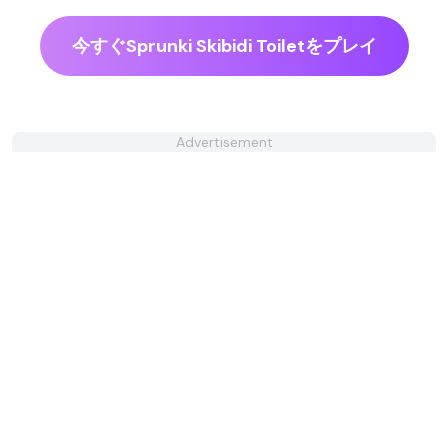
今すぐSprunki Skibidi Toiletをプレイ
Advertisement