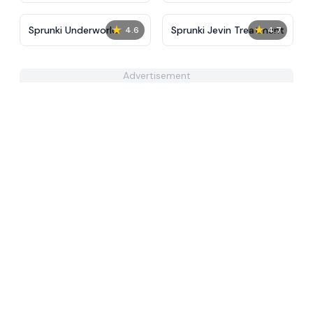
★
★
Sprunki Underworld
Sprunki Jevin Treatment
4.6
4.7
Advertisement