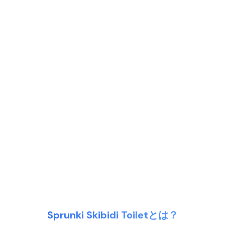
Sprunki Skibidi Toiletとは？