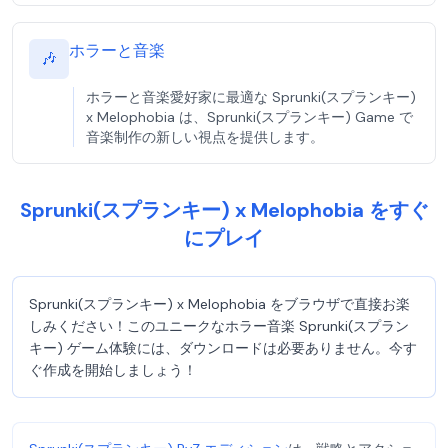
ホラーと音楽
🎶
ホラーと音楽愛好家に最適な Sprunki(スプランキー)
x Melophobia は、Sprunki(スプランキー) Game で
音楽制作の新しい視点を提供します。
Sprunki(スプランキー) x Melophobia をすぐ
にプレイ
Sprunki(スプランキー) x Melophobia をブラウザで直接お楽
しみください！このユニークなホラー音楽 Sprunki(スプラン
キー) ゲーム体験には、ダウンロードは必要ありません。今す
ぐ作成を開始しましょう！