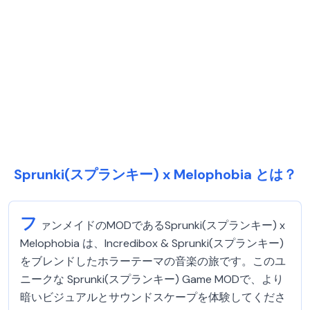
Sprunki(スプランキー) x Melophobia とは？
フ
ァンメイドのMODであるSprunki(スプランキー) x
Melophobia は、Incredibox & Sprunki(スプランキー)
をブレンドしたホラーテーマの音楽の旅です。このユ
ニークな Sprunki(スプランキー) Game MODで、より
暗いビジュアルとサウンドスケープを体験してくださ