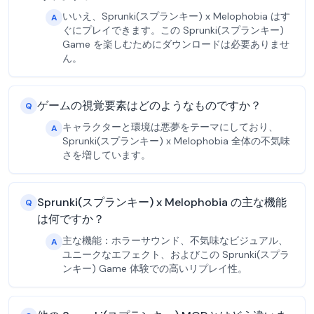
いいえ、Sprunki(スプランキー) x Melophobia はす
A
ぐにプレイできます。この Sprunki(スプランキー)
Game を楽しむためにダウンロードは必要ありませ
ん。
ゲームの視覚要素はどのようなものですか？
Q
キャラクターと環境は悪夢をテーマにしており、
A
Sprunki(スプランキー) x Melophobia 全体の不気味
さを増しています。
Sprunki(スプランキー) x Melophobia の主な機能
Q
は何ですか？
主な機能：ホラーサウンド、不気味なビジュアル、
A
ユニークなエフェクト、およびこの Sprunki(スプラ
ンキー) Game 体験での高いリプレイ性。