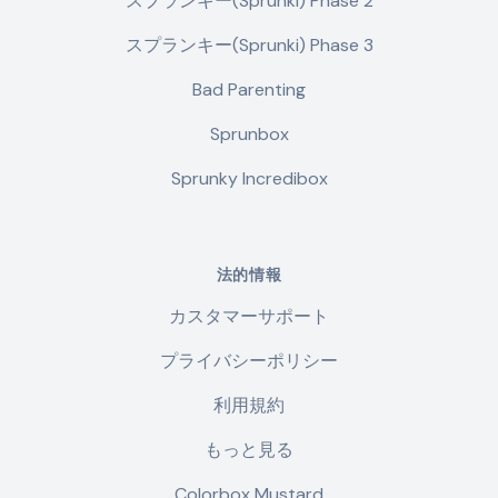
スプランキー(Sprunki) Phase 2
スプランキー(Sprunki) Phase 3
Bad Parenting
Sprunbox
Sprunky Incredibox
法的情報
カスタマーサポート
プライバシーポリシー
利用規約
もっと見る
Colorbox Mustard