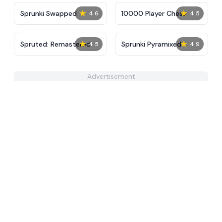
★
★
Sprunki Swapped
10000 Player Chess
4.6
4.5
★
★
Spruted: Remastered
Sprunki Pyramixed
4.5
4.9
Advertisement