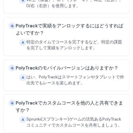
A
D/右（右折）を使用します。
PolyTrackで実績をアンロックするにはどうすれば
Q
よいですか？
特定のタイムでコースを完了するなど、特定の課題
A
を完了して実績をアンロックします。
PolyTrackのモバイルバージョンはありますか？
Q
はい、PolyTrackはスマートフォンやタブレットで外
A
出先でもレースを楽しめます。
PolyTrackでカスタムコースを他の人と共有できま
Q
すか？
Sprunki(スプランキー)ゲームの活気あるPolyTrack
A
コミュニティでカスタムコースを共有しましょう。