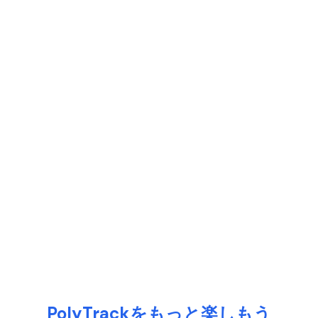
PolyTrackをもっと楽しもう