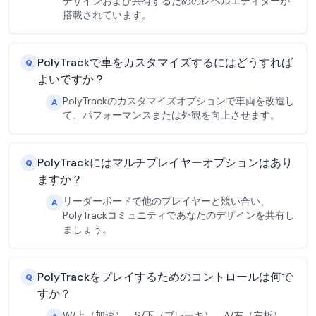
デザインおよび共有するためのレベルエディターが
搭載されています。
PolyTrackで車をカスタマイズするにはどうすれば
Q
よいですか？
PolyTrackのカスタマイズオプションで車両を改造し
A
て、パフォーマンスまたは外観を向上させます。
PolyTrackにはマルチプレイヤーオプションはあり
Q
ますか？
リーダーボードで他のプレイヤーと競い合い、
A
PolyTrackコミュニティであなたのデザインを共有し
ましょう。
PolyTrackをプレイするためのコントロールは何で
Q
すか？
W/上（加速）、S/下（ブレーキ）、A/左（左折）、