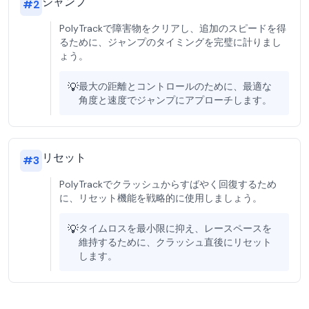
ジャンプ
#
2
PolyTrackで障害物をクリアし、追加のスピードを得
るために、ジャンプのタイミングを完璧に計りまし
ょう。
💡
最大の距離とコントロールのために、最適な
角度と速度でジャンプにアプローチします。
リセット
#
3
PolyTrackでクラッシュからすばやく回復するため
に、リセット機能を戦略的に使用しましょう。
💡
タイムロスを最小限に抑え、レースペースを
維持するために、クラッシュ直後にリセット
します。