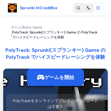
Sprunki InCrediBox
Change langu
ホーム
/
Retro Game
PolyTrack: Sprunki(スプランキー) Game の PolyTrack
/
でハイスピードレーシングを体験
PolyTrack: Sprunki(スプランキー) Game の
PolyTrack でハイスピードレーシングを体験
ゲームを開始
PolyTrackをオンラインでプレイ、ダウンロード
は不要！