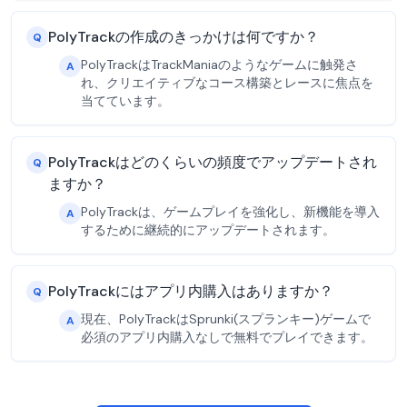
PolyTrackの作成のきっかけは何ですか？
Q
PolyTrackはTrackManiaのようなゲームに触発さ
A
れ、クリエイティブなコース構築とレースに焦点を
当てています。
PolyTrackはどのくらいの頻度でアップデートされ
Q
ますか？
PolyTrackは、ゲームプレイを強化し、新機能を導入
A
するために継続的にアップデートされます。
PolyTrackにはアプリ内購入はありますか？
Q
現在、PolyTrackはSprunki(スプランキー)ゲームで
A
必須のアプリ内購入なしで無料でプレイできます。