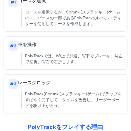
コースを選択
#
1
コースを選択するか、Sprunki(スプランキー)ゲーム
のユニバースの一部であるPolyTrackのレベルエディ
ターを使用してコースを作成します。
車を操作
#
2
PolyTrackでは、W/上で加速、S/下でブレーキ、A/左
で左折、D/右で右折します。
レースクロック
#
3
PolyTrack(Sprunki(スプランキー)ゲーム)でラップを
すばやく完了して、タイムを改善し、リーダーボー
ドを駆け上がろう。
PolyTrackをプレイする理由