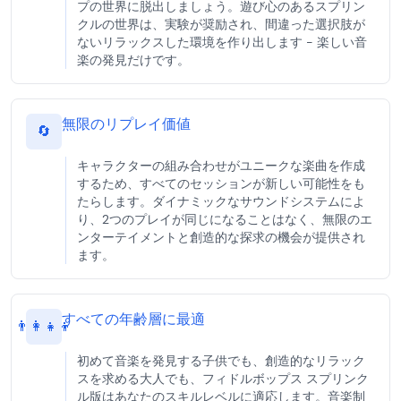
プの世界に脱出しましょう。遊び心のあるスプリン
クルの世界は、実験が奨励され、間違った選択肢が
ないリラックスした環境を作り出します - 楽しい音
楽の発見だけです。
無限のリプレイ価値
🔄
キャラクターの組み合わせがユニークな楽曲を作成
するため、すべてのセッションが新しい可能性をも
たらします。ダイナミックなサウンドシステムによ
り、2つのプレイが同じになることはなく、無限のエ
ンターテイメントと創造的な探求の機会が提供され
ます。
すべての年齢層に最適
👨‍👩‍👧‍👦
初めて音楽を発見する子供でも、創造的なリラック
スを求める大人でも、フィドルボップス スプリンク
ル版はあなたのスキルレベルに適応します。音楽制