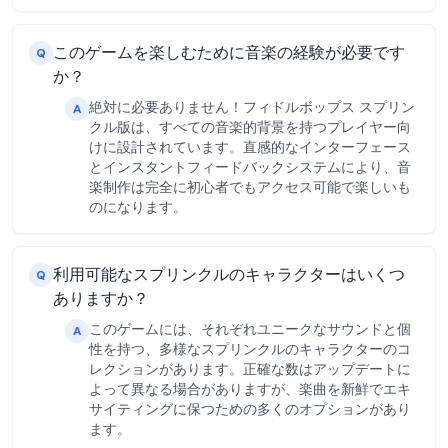
このゲームを楽しむために音楽の経験が必要です
Q
か？
絶対に必要ありません！フィドルボップス スプリン
A
クル版は、すべての音楽的背景を持つプレイヤー向
けに設計されています。直感的なインターフェース
とインスタントフィードバックシステムにより、音
楽制作は完全に初心者でもアクセス可能で楽しいも
のになります。
利用可能なスプリンクルのキャラクターはいくつ
Q
ありますか？
このゲームには、それぞれユニークなサウンドと個
A
性を持つ、多様なスプリンクルのキャラクターのコ
レクションがあります。正確な数はアップデートに
よって異なる場合がありますが、楽曲を新鮮でエキ
サイティングに保つための多くのオプションがあり
ます。