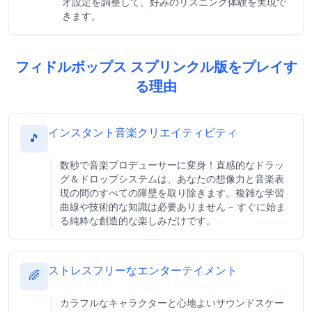
オ設定を調整して、好みのリスニング体験を実現で
きます。
フィドルボップス スプリンクル版をプレイす
る理由
インスタント音楽クリエイティビティ
🎵
数秒で音楽プロデューサーに変身！直感的なドラッ
グ＆ドロップシステムは、あなたの想像力と音楽表
現の間のすべての障壁を取り除きます。複雑な学習
曲線や技術的な知識は必要ありません - すぐに始ま
る純粋な創造的な楽しみだけです。
ストレスフリーなエンターテイメント
🌈
カラフルなキャラクターと心地よいサウンドスケー