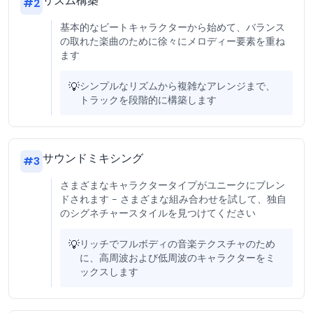
リズム構築
#
2
基本的なビートキャラクターから始めて、バランス
の取れた楽曲のために徐々にメロディー要素を重ね
ます
💡
シンプルなリズムから複雑なアレンジまで、
トラックを段階的に構築します
サウンドミキシング
#
3
さまざまなキャラクタータイプがユニークにブレン
ドされます - さまざまな組み合わせを試して、独自
のシグネチャースタイルを見つけてください
💡
リッチでフルボディの音楽テクスチャのため
に、高周波および低周波のキャラクターをミ
ックスします