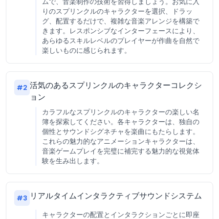
ムで、音楽制作の技術を習得しましょう。お気に入
りのスプリンクルのキャラクターを選択、ドラッ
グ、配置するだけで、複雑な音楽アレンジを構築で
きます。レスポンシブなインターフェースにより、
あらゆるスキルレベルのプレイヤーが作曲を自然で
楽しいものに感じられます。
活気のあるスプリンクルのキャラクターコレクシ
#
2
ョン
カラフルなスプリンクルのキャラクターの楽しい名
簿を探索してください。各キャラクターは、独自の
個性とサウンドシグネチャを楽曲にもたらします。
これらの魅力的なアニメーションキャラクターは、
音楽ゲームプレイを完璧に補完する魅力的な視覚体
験を生み出します。
リアルタイムインタラクティブサウンドシステム
#
3
キャラクターの配置とインタラクションごとに即座