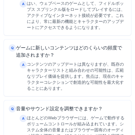
はい、ウェブベースのゲームとして、フィドルボッ
A
プス スプリンクル版をロードしてプレイするには、
アクティブなインターネット接続が必要です。これ
により、常に最新の機能とキャラクターのアップデ
ートにアクセスできるようになります。
ゲームに新しいコンテンツはどのくらいの頻度で
Q
追加されますか？
コンテンツのアップデートは異なりますが、既存の
A
キャラクターリストと組み合わせの可能性は、広範
なリプレイ価値を提供します。焦点は、現在のキャ
ラクターコレクションで創造的な可能性を最大化す
ることにあります。
音量やサウンド設定を調整できますか？
Q
ほとんどのWebブラウザーには、ゲームで動作する
A
ボリュームコントロールが組み込まれています。シ
ステム全体の音量またはブラウザー固有のオーディ