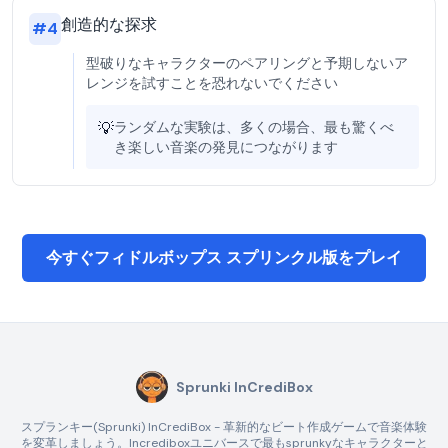
創造的な探求
#
4
型破りなキャラクターのペアリングと予期しないア
レンジを試すことを恐れないでください
💡
ランダムな実験は、多くの場合、最も驚くべ
き楽しい音楽の発見につながります
今すぐフィドルボップス スプリンクル版をプレイ
Sprunki InCrediBox
スプランキー(Sprunki) InCrediBox - 革新的なビート作成ゲームで音楽体験
を変革しましょう。Incrediboxユニバースで最もsprunkyなキャラクターと