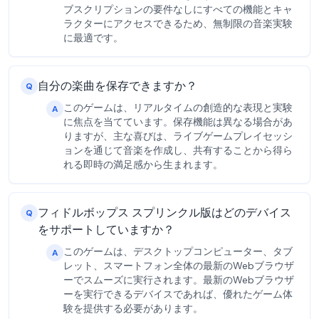
ブスクリプションの要件なしにすべての機能とキャ
ラクターにアクセスできるため、無制限の音楽実験
に最適です。
自分の楽曲を保存できますか？
Q
このゲームは、リアルタイムの創造的な表現と実験
A
に焦点を当てています。保存機能は異なる場合があ
りますが、主な喜びは、ライブゲームプレイセッシ
ョンを通じて音楽を作成し、共有することから得ら
れる即時の満足感から生まれます。
フィドルボップス スプリンクル版はどのデバイス
Q
をサポートしていますか？
このゲームは、デスクトップコンピューター、タブ
A
レット、スマートフォン全体の最新のWebブラウザ
ーでスムーズに実行されます。最新のWebブラウザ
ーを実行できるデバイスであれば、優れたゲーム体
験を提供する必要があります。