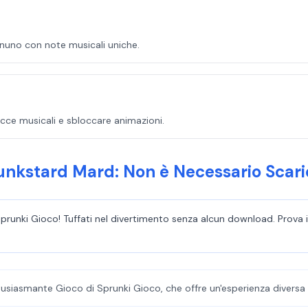
gnuno con note musicali uniche.
racce musicali e sbloccare animazioni.
unkstard Mard: Non è Necessario Scari
unki Gioco! Tuffati nel divertimento senza alcun download. Prova il 
ntusiasmante Gioco di Sprunki Gioco, che offre un'esperienza divers