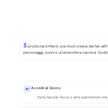
S
prunkstard Mard, una mod creata dai fan all'in
personaggi, suoni e un'atmosfera caotica. Goditi
Accedi al Gioco
#
1
Visita Sprunki Gioco o altre piattaforme ch