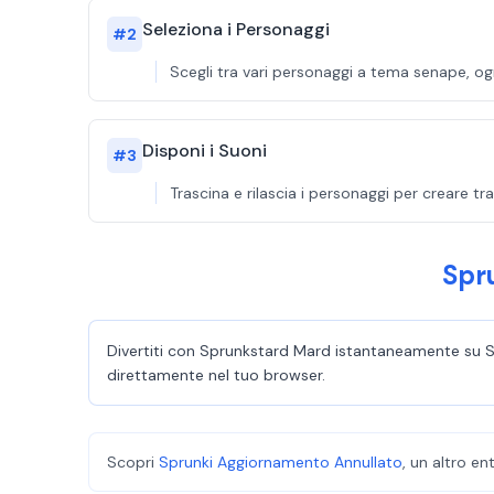
Seleziona i Personaggi
#
2
Scegli tra vari personaggi a tema senape, o
Disponi i Suoni
#
3
Trascina e rilascia i personaggi per creare t
Spr
Divertiti con Sprunkstard Mard istantaneamente su Spr
direttamente nel tuo browser.
Scopri
Sprunki Aggiornamento Annullato
, un altro e