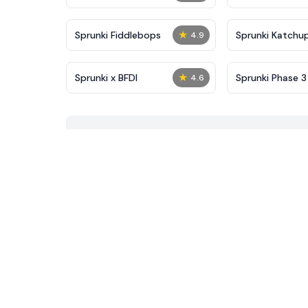
★
Sprunki Fiddlebops
Sprunki Katchu
4.9
★
Sprunki x BFDI
Sprunki Phase 3 
4.6