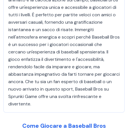
offre un'esperienza unica e accessibile a giocatori di
tutti i livelli. È perfetto per partite veloci con amici o
avversari casuali, fornendo una gratificazione
istantanea e un sacco di risate. Immergiti
nell'atmosfera energica e scopri perché Baseball Bros
è un successo per i giocatori occasionali che
cercano un'esperienza di baseball spensierata. Il
gioco enfatizza il divertimento e l'accessibilità,
rendendolo facile da imparare e giocare, ma
abbastanza impegnativo da farti tornare per giocarci
ancora. Che tu sia un fan esperto di baseball o un
nuovo arrivato in questo sport, Baseball Bros su
Sprunki Game offre una svolta rinfrescante e
divertente.
Come Giocare a Baseball Bros