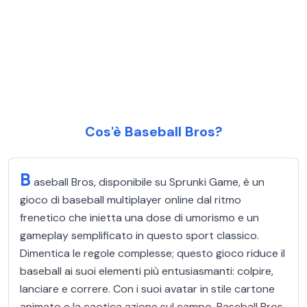
Cos'è Baseball Bros?
B
aseball Bros, disponibile su Sprunki Game, è un
gioco di baseball multiplayer online dal ritmo
frenetico che inietta una dose di umorismo e un
gameplay semplificato in questo sport classico.
Dimentica le regole complesse; questo gioco riduce il
baseball ai suoi elementi più entusiasmanti: colpire,
lanciare e correre. Con i suoi avatar in stile cartone
animato e la caotica azione sul campo, Baseball Bros