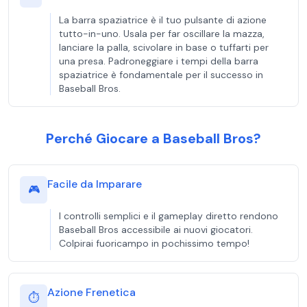
La barra spaziatrice è il tuo pulsante di azione
tutto-in-uno. Usala per far oscillare la mazza,
lanciare la palla, scivolare in base o tuffarti per
una presa. Padroneggiare i tempi della barra
spaziatrice è fondamentale per il successo in
Baseball Bros.
Perché Giocare a Baseball Bros?
Facile da Imparare
🎮
I controlli semplici e il gameplay diretto rendono
Baseball Bros accessibile ai nuovi giocatori.
Colpirai fuoricampo in pochissimo tempo!
Azione Frenetica
⏱️