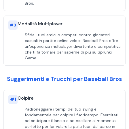
Bros.
Modalità Multiplayer
#
3
Sfida i tuoi amici o competi contro giocatori
casuali in partite online veloci. Baseball Bros offre
un'esperienza multiplayer divertente e competitiva
che ti fa tornare per saperne di più su Sprunki
Game.
Suggerimenti e Trucchi per Baseball Bros
Colpire
#
1
Padroneggiare i tempi del tuo swing è
fondamentale per colpire i fuoricampo. Esercitati
ad anticipare il lancio e ad oscillare al momento
perfetto per far volare la palla fuori dal parco in