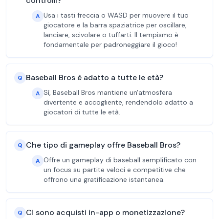
controlli?
Usa i tasti freccia o WASD per muovere il tuo
A
giocatore e la barra spaziatrice per oscillare,
lanciare, scivolare o tuffarti. Il tempismo è
fondamentale per padroneggiare il gioco!
Baseball Bros è adatto a tutte le età?
Q
Sì, Baseball Bros mantiene un'atmosfera
A
divertente e accogliente, rendendolo adatto a
giocatori di tutte le età.
Che tipo di gameplay offre Baseball Bros?
Q
Offre un gameplay di baseball semplificato con
A
un focus su partite veloci e competitive che
offrono una gratificazione istantanea.
Ci sono acquisti in-app o monetizzazione?
Q