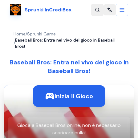
Sprunki InCrediBox
Change langu
Home
/
Sprunki Game
Baseball Bros: Entra nel vivo del gioco in Baseball
/
Bros!
Baseball Bros: Entra nel vivo del gioco in
Baseball Bros!
Inizia il Gioco
Gioca a Baseball Bros online, non è necessario
scaricare nulla!