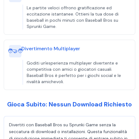
Le partite veloci offrono gratificazione ed
eccitazione istantanee. Ottieni la tua dose di
baseball in pochi minuti con Baseball Bros su
Sprunki Game.
Divertimento Multiplayer
🧑‍🤝‍🧑
Goditi un'esperienza multiplayer divertente e
competitiva con amici o giocatori casuali.
Baseball Bros è perfetto per i giochi social e le
rivalità amichevoli.
Gioca Subito: Nessun Download Richiesto
Divertiti con Baseball Bros su Sprunki Game senza la
seccatura di download o installazioni. Questa funzionalità
di riproduzione immediata ti consente di entrare subito in