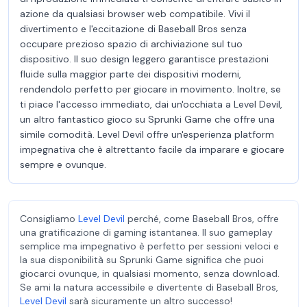
azione da qualsiasi browser web compatibile. Vivi il
divertimento e l'eccitazione di Baseball Bros senza
occupare prezioso spazio di archiviazione sul tuo
dispositivo. Il suo design leggero garantisce prestazioni
fluide sulla maggior parte dei dispositivi moderni,
rendendolo perfetto per giocare in movimento. Inoltre, se
ti piace l'accesso immediato, dai un'occhiata a Level Devil,
un altro fantastico gioco su Sprunki Game che offre una
simile comodità. Level Devil offre un'esperienza platform
impegnativa che è altrettanto facile da imparare e giocare
sempre e ovunque.
Consigliamo
Level Devil
perché, come Baseball Bros, offre
una gratificazione di gaming istantanea. Il suo gameplay
semplice ma impegnativo è perfetto per sessioni veloci e
la sua disponibilità su Sprunki Game significa che puoi
giocarci ovunque, in qualsiasi momento, senza download.
Se ami la natura accessibile e divertente di Baseball Bros,
Level Devil
sarà sicuramente un altro successo!