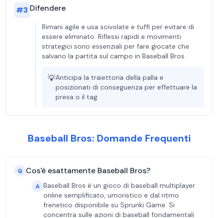
Difendere
#
3
Rimani agile e usa scivolate e tuffi per evitare di
essere eliminato. Riflessi rapidi e movimenti
strategici sono essenziali per fare giocate che
salvano la partita sul campo in Baseball Bros.
💡
Anticipa la traiettoria della palla e
posizionati di conseguenza per effettuare la
presa o il tag.
Baseball Bros: Domande Frequenti
Cos'è esattamente Baseball Bros?
Q
Baseball Bros è un gioco di baseball multiplayer
A
online semplificato, umoristico e dal ritmo
frenetico disponibile su Sprunki Game. Si
concentra sulle azioni di baseball fondamentali