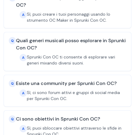
OC?
Sì, puoi creare i tuoi personaggi usando lo
A
strumento OC Maker in Sprunki Con OC.
Quali generi musicali posso esplorare in Sprunki
Q
Con OC?
Sprunki Con OC ti consente di esplorare vari
A
generi mixando diversi suoni.
Esiste una community per Sprunki Con OC?
Q
Sì, ci sono forum attivi e gruppi di social media
A
per Sprunki Con OC.
Ci sono obiettivi in Sprunki Con OC?
Q
Sì, puoi sbloccare obiettivi attraverso le sfide in
A
Sprunki Con OC.