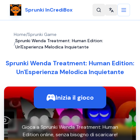
Sprunki InCrediBox
Change langu
Home
/
Sprunki Game
Sprunki Wenda Treatment: Human Edition:
/
Un'Esperienza Melodica Inquietante
Sprunki Wenda Treatment: Human Edition:
Un'Esperienza Melodica Inquietante
Inizia il gioco
Gioca a Sprunki Wenda Treatment: Human
Edition online, senza bisogno di scaricare!