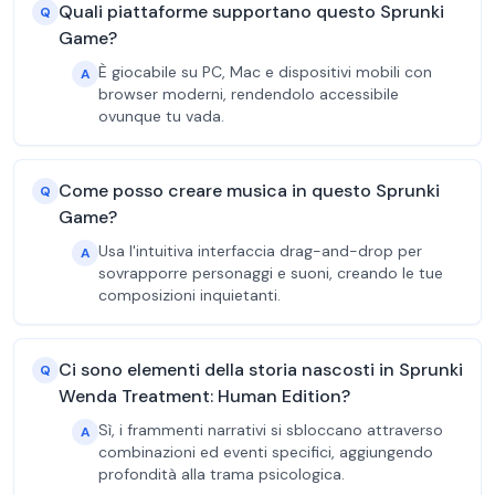
Quali piattaforme supportano questo Sprunki
Q
Game?
È giocabile su PC, Mac e dispositivi mobili con
A
browser moderni, rendendolo accessibile
ovunque tu vada.
Come posso creare musica in questo Sprunki
Q
Game?
Usa l'intuitiva interfaccia drag-and-drop per
A
sovrapporre personaggi e suoni, creando le tue
composizioni inquietanti.
Ci sono elementi della storia nascosti in Sprunki
Q
Wenda Treatment: Human Edition?
Sì, i frammenti narrativi si sbloccano attraverso
A
combinazioni ed eventi specifici, aggiungendo
profondità alla trama psicologica.