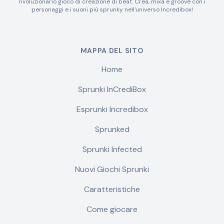
rivoluzionario gioco di creazione di beat. Crea, mixa e groove con i
personaggi e i suoni più sprunky nell'universo Incredibox!
MAPPA DEL SITO
Home
Sprunki InCrediBox
Esprunki Incredibox
Sprunked
Sprunki Infected
Nuovi Giochi Sprunki
Caratteristiche
Come giocare