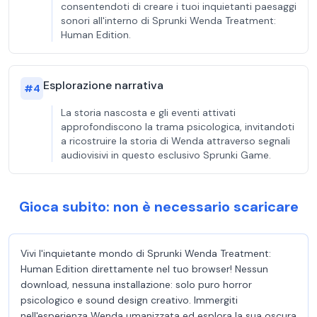
consentendoti di creare i tuoi inquietanti paesaggi
sonori all'interno di Sprunki Wenda Treatment:
Human Edition.
Esplorazione narrativa
#
4
La storia nascosta e gli eventi attivati
approfondiscono la trama psicologica, invitandoti
a ricostruire la storia di Wenda attraverso segnali
audiovisivi in questo esclusivo Sprunki Game.
Gioca subito: non è necessario scaricare
Vivi l'inquietante mondo di Sprunki Wenda Treatment:
Human Edition direttamente nel tuo browser! Nessun
download, nessuna installazione: solo puro horror
psicologico e sound design creativo. Immergiti
nell'esperienza Wenda umanizzata ed esplora la sua oscura