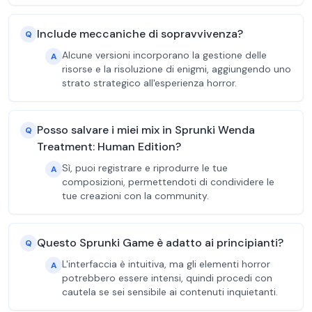
Include meccaniche di sopravvivenza?
Q
Alcune versioni incorporano la gestione delle
A
risorse e la risoluzione di enigmi, aggiungendo uno
strato strategico all'esperienza horror.
Posso salvare i miei mix in Sprunki Wenda
Q
Treatment: Human Edition?
Sì, puoi registrare e riprodurre le tue
A
composizioni, permettendoti di condividere le
tue creazioni con la community.
Questo Sprunki Game è adatto ai principianti?
Q
L'interfaccia è intuitiva, ma gli elementi horror
A
potrebbero essere intensi, quindi procedi con
cautela se sei sensibile ai contenuti inquietanti.