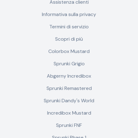
Assistenza clienti
Informativa sulla privacy
Termini di servizio
Scopri di più
Colorbox Mustard
Sprunki Grigio
Abgerny Incredibox
Sprunki Remastered
Sprunki Dandy's World
Incredibox Mustard
Sprunki FNF
Sprunki Phase 1