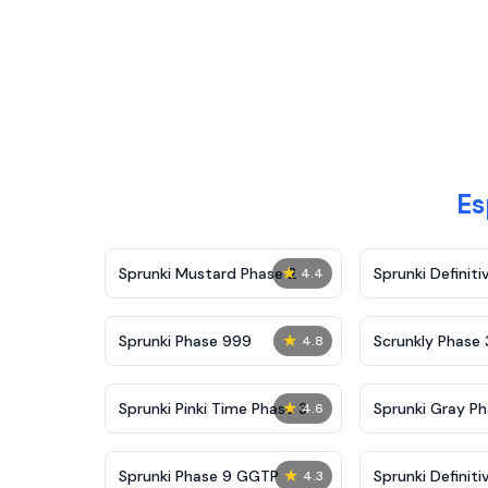
Es
★
Sprunki Mustard Phase 2
Sprunki Definiti
4.4
★
Sprunki Phase 999
Scrunkly Phase 
4.8
★
Sprunki Pinki Time Phase 3
Sprunki Gray Ph
4.6
★
Sprunki Phase 9 GGTP
Sprunki Definiti
4.3