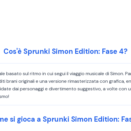
Cos'è Sprunki Simon Edition: Fase 4?
le basato sul ritmo in cui segui il viaggio musicale di Simon. P
i brani originali e una versione rimasterizzata con grafica, en
guidate dai personaggi e divertimento suggestivo, a volte con 
ismo!
e si gioca a Sprunki Simon Edition: Fa