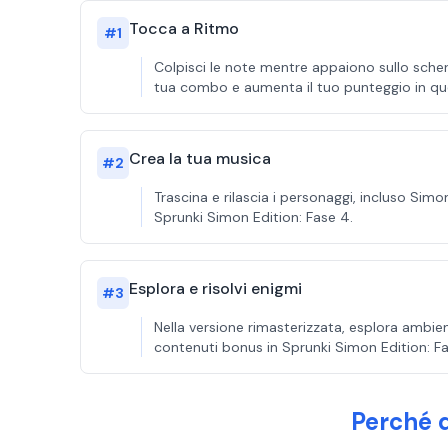
Tocca a Ritmo
#
1
Colpisci le note mentre appaiono sullo scherm
tua combo e aumenta il tuo punteggio in q
Crea la tua musica
#
2
Trascina e rilascia i personaggi, incluso Sim
Sprunki Simon Edition: Fase 4.
Esplora e risolvi enigmi
#
3
Nella versione rimasterizzata, esplora ambie
contenuti bonus in Sprunki Simon Edition: Fa
Perché d