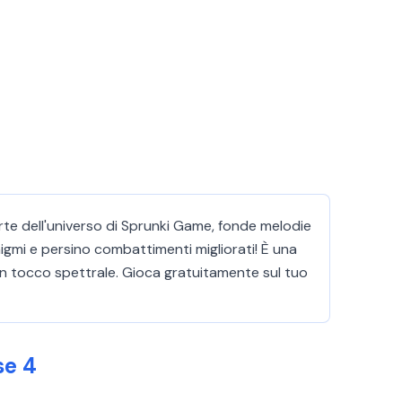
arte dell'universo di Sprunki Game, fonde melodie
igmi e persino combattimenti migliorati! È una
un tocco spettrale. Gioca gratuitamente sul tuo
se 4