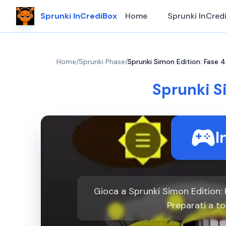
Sprunki InCrediBox
Home
Sprunki InCred
Home
/
Sprunki Phase
/
Sprunki Simon Edition: Fase 4
Sprunki S
I
Gioca a Sprunki Simon Edition: 
Preparati a to