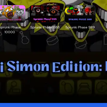
Sprunki Phase
Sprunki Phase 888
Sprunki Phase 999
10000