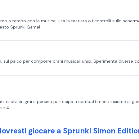
o a tempo con la musica. Usa la tastiera o i controlli sullo schermo
uesto Sprunki Game!
on, sul palco per comporre brani musicali unici. Sperimenta diverse co
nti, risolvi enigmi e persino partecipa a combattimenti insieme al g
se 4.
ovresti giocare a Sprunki Simon Editio