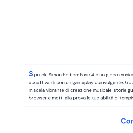
S
prunki Simon Edition: Fase 4 è un gioco musica
accattivanti con un gameplay coinvolgente. Godit
miscela vibrante di creazione musicale, storie 
browser e metti alla prova le tue abilità di temp
Com