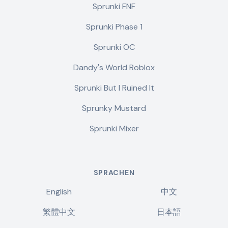
Sprunki FNF
Sprunki Phase 1
Sprunki OC
Dandy's World Roblox
Sprunki But I Ruined It
Sprunky Mustard
Sprunki Mixer
SPRACHEN
English
中文
繁體中文
日本語