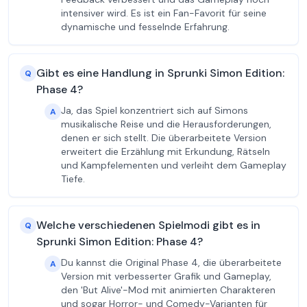
intensiver wird. Es ist ein Fan-Favorit für seine
dynamische und fesselnde Erfahrung.
Gibt es eine Handlung in Sprunki Simon Edition:
Q
Phase 4?
Ja, das Spiel konzentriert sich auf Simons
A
musikalische Reise und die Herausforderungen,
denen er sich stellt. Die überarbeitete Version
erweitert die Erzählung mit Erkundung, Rätseln
und Kampfelementen und verleiht dem Gameplay
Tiefe.
Welche verschiedenen Spielmodi gibt es in
Q
Sprunki Simon Edition: Phase 4?
Du kannst die Original Phase 4, die überarbeitete
A
Version mit verbesserter Grafik und Gameplay,
den 'But Alive'-Mod mit animierten Charakteren
und sogar Horror- und Comedy-Varianten für