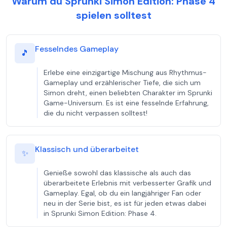
Warum du Sprunki Simon Edition: Phase 4
spielen solltest
Fesselndes Gameplay
🎵
Erlebe eine einzigartige Mischung aus Rhythmus-
Gameplay und erzählerischer Tiefe, die sich um
Simon dreht, einen beliebten Charakter im Sprunki
Game-Universum. Es ist eine fesselnde Erfahrung,
die du nicht verpassen solltest!
Klassisch und überarbeitet
✨
Genieße sowohl das klassische als auch das
überarbeitete Erlebnis mit verbesserter Grafik und
Gameplay. Egal, ob du ein langjähriger Fan oder
neu in der Serie bist, es ist für jeden etwas dabei
in Sprunki Simon Edition: Phase 4.