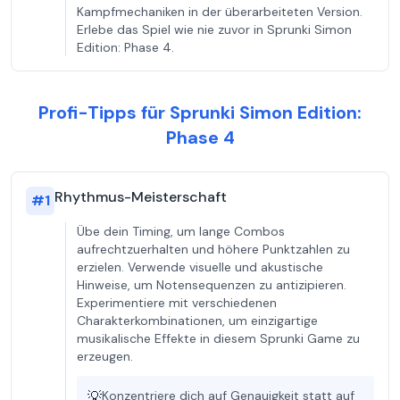
Kampfmechaniken in der überarbeiteten Version.
Erlebe das Spiel wie nie zuvor in Sprunki Simon
Edition: Phase 4.
Profi-Tipps für Sprunki Simon Edition:
Phase 4
Rhythmus-Meisterschaft
#
1
Übe dein Timing, um lange Combos
aufrechtzuerhalten und höhere Punktzahlen zu
erzielen. Verwende visuelle und akustische
Hinweise, um Notensequenzen zu antizipieren.
Experimentiere mit verschiedenen
Charakterkombinationen, um einzigartige
musikalische Effekte in diesem Sprunki Game zu
erzeugen.
💡
Konzentriere dich auf Genauigkeit statt auf