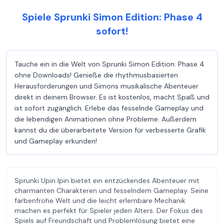
Spiele Sprunki Simon Edition: Phase 4
sofort!
Tauche ein in die Welt von Sprunki Simon Edition: Phase 4
ohne Downloads! Genieße die rhythmusbasierten
Herausforderungen und Simons musikalische Abenteuer
direkt in deinem Browser. Es ist kostenlos, macht Spaß und
ist sofort zugänglich. Erlebe das fesselnde Gameplay und
die lebendigen Animationen ohne Probleme. Außerdem
kannst du die überarbeitete Version für verbesserte Grafik
und Gameplay erkunden!
Sprunki Upin Ipin bietet ein entzückendes Abenteuer mit
charmanten Charakteren und fesselndem Gameplay. Seine
farbenfrohe Welt und die leicht erlernbare Mechanik
machen es perfekt für Spieler jeden Alters. Der Fokus des
Spiels auf Freundschaft und Problemlösung bietet eine