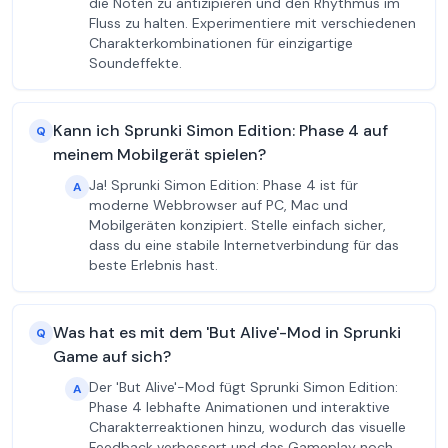
die Noten zu antizipieren und den Rhythmus im
Fluss zu halten. Experimentiere mit verschiedenen
Charakterkombinationen für einzigartige
Soundeffekte.
Kann ich Sprunki Simon Edition: Phase 4 auf
Q
meinem Mobilgerät spielen?
Ja! Sprunki Simon Edition: Phase 4 ist für
A
moderne Webbrowser auf PC, Mac und
Mobilgeräten konzipiert. Stelle einfach sicher,
dass du eine stabile Internetverbindung für das
beste Erlebnis hast.
Was hat es mit dem 'But Alive'-Mod in Sprunki
Q
Game auf sich?
Der 'But Alive'-Mod fügt Sprunki Simon Edition:
A
Phase 4 lebhafte Animationen und interaktive
Charakterreaktionen hinzu, wodurch das visuelle
Feedback verbessert und das Gameplay noch