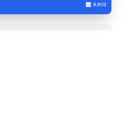
6,902