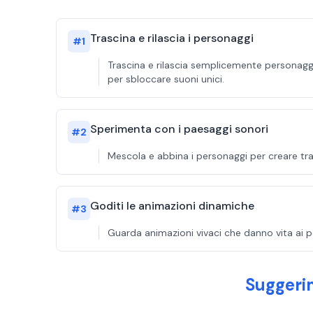
Trascina e rilascia i personaggi
#
1
Trascina e rilascia semplicemente personagg
per sbloccare suoni unici.
Sperimenta con i paesaggi sonori
#
2
Mescola e abbina i personaggi per creare tr
Goditi le animazioni dinamiche
#
3
Guarda animazioni vivaci che danno vita ai p
Suggeri