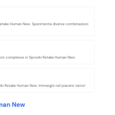
ki Retake Human New. Sperimenta diverse combinazioni
zioni complesse in Sprunki Retake Human New.
ki Retake Human New. Immergiti nel piacere visivo!
uman New