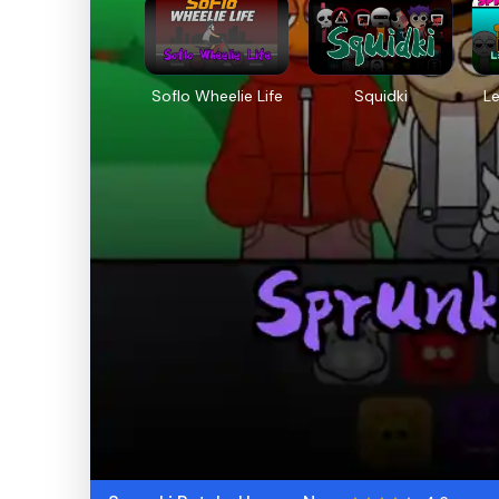
Soflo Wheelie Life
Squidki
L