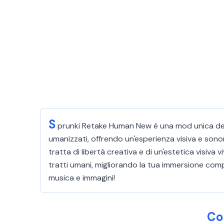
S
prunki Retake Human New è una mod unica del 
umanizzati, offrendo un'esperienza visiva e sonor
tratta di libertà creativa e di un'estetica visiv
tratti umani, migliorando la tua immersione com
musica e immagini!
Co