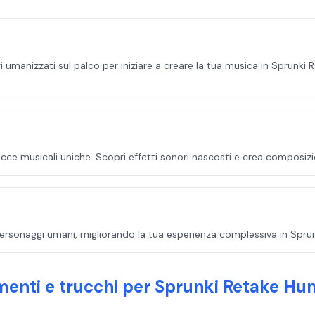
i umanizzati sul palco per iniziare a creare la tua musica in Sprun
acce musicali uniche. Scopri effetti sonori nascosti e crea composi
ersonaggi umani, migliorando la tua esperienza complessiva in Sprun
menti e trucchi per Sprunki Retake H