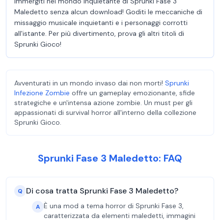
Immergiti nel mondo inquietante di Sprunki Fase 3
Maledetto senza alcun download! Goditi le meccaniche di
missaggio musicale inquietanti e i personaggi corrotti
all'istante. Per più divertimento, prova gli altri titoli di
Sprunki Gioco!
Avventurati in un mondo invaso dai non morti!
Sprunki
Infezione Zombie
offre un gameplay emozionante, sfide
strategiche e un'intensa azione zombie. Un must per gli
appassionati di survival horror all'interno della collezione
Sprunki Gioco.
Sprunki Fase 3 Maledetto: FAQ
Di cosa tratta Sprunki Fase 3 Maledetto?
Q
È una mod a tema horror di Sprunki Fase 3,
A
caratterizzata da elementi maledetti, immagini