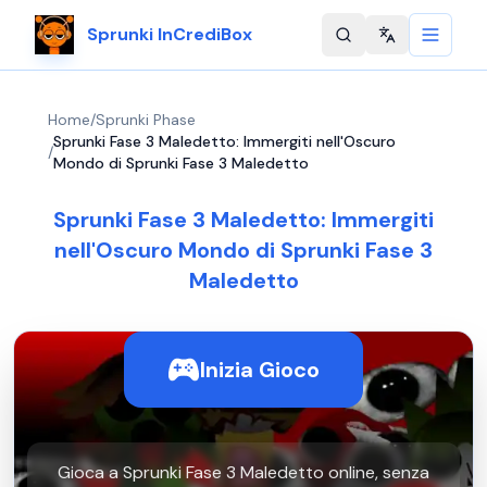
Sprunki InCrediBox
Change langu
Home
/
Sprunki Phase
Sprunki Fase 3 Maledetto: Immergiti nell'Oscuro
/
Mondo di Sprunki Fase 3 Maledetto
Sprunki Fase 3 Maledetto: Immergiti
nell'Oscuro Mondo di Sprunki Fase 3
Maledetto
Inizia Gioco
Gioca a Sprunki Fase 3 Maledetto online, senza