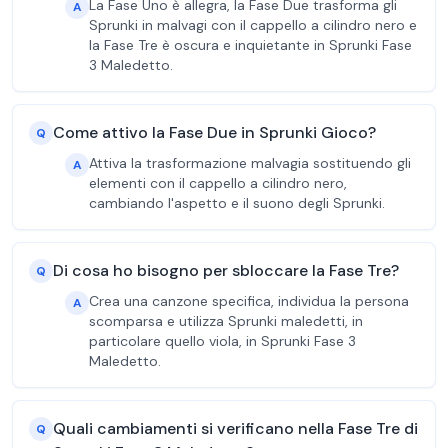
La Fase Uno è allegra, la Fase Due trasforma gli
A
Sprunki in malvagi con il cappello a cilindro nero e
la Fase Tre è oscura e inquietante in Sprunki Fase
3 Maledetto.
Come attivo la Fase Due in Sprunki Gioco?
Q
Attiva la trasformazione malvagia sostituendo gli
A
elementi con il cappello a cilindro nero,
cambiando l'aspetto e il suono degli Sprunki.
Di cosa ho bisogno per sbloccare la Fase Tre?
Q
Crea una canzone specifica, individua la persona
A
scomparsa e utilizza Sprunki maledetti, in
particolare quello viola, in Sprunki Fase 3
Maledetto.
Quali cambiamenti si verificano nella Fase Tre di
Q