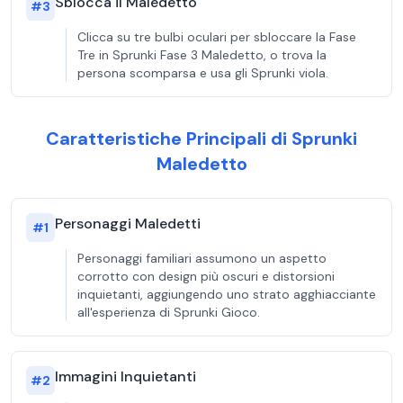
Sblocca il Maledetto
#
3
Clicca su tre bulbi oculari per sbloccare la Fase
Tre in Sprunki Fase 3 Maledetto, o trova la
persona scomparsa e usa gli Sprunki viola.
Caratteristiche Principali di Sprunki
Maledetto
Personaggi Maledetti
#
1
Personaggi familiari assumono un aspetto
corrotto con design più oscuri e distorsioni
inquietanti, aggiungendo uno strato agghiacciante
all'esperienza di Sprunki Gioco.
Immagini Inquietanti
#
2