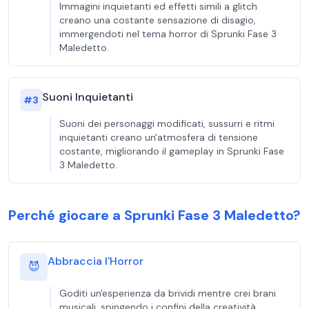
Immagini inquietanti ed effetti simili a glitch
creano una costante sensazione di disagio,
immergendoti nel tema horror di Sprunki Fase 3
Maledetto.
Suoni Inquietanti
#
3
Suoni dei personaggi modificati, sussurri e ritmi
inquietanti creano un'atmosfera di tensione
costante, migliorando il gameplay in Sprunki Fase
3 Maledetto.
Perché giocare a Sprunki Fase 3 Maledetto?
Abbraccia l'Horror
😈
Goditi un'esperienza da brividi mentre crei brani
musicali, spingendo i confini della creatività