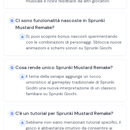
musicale e ricevi feedback da altri giocatori.
Ci sono funzionalità nascoste in Sprunki
Q
Mustard Remake?
Sì, puoi scoprire bonus nascosti sperimentando
A
con le combinazioni di personaggi. Sblocca nuove
animazioni e schemi sonori su Sprunki Giochi.
Cosa rende unico Sprunki Mustard Remake?
Q
Il tema della senape aggiunge un tocco
A
umoristico al gameplay tradizionale di Sprunki.
Goditi una nuova interpretazione di un classico
familiare su Sprunki Giochi.
C'è un tutorial per Sprunki Mustard Remake?
Q
Sebbene non siano menzionati tutorial specifici, il
A
gioco è abbastanza intuitivo da consentire ai