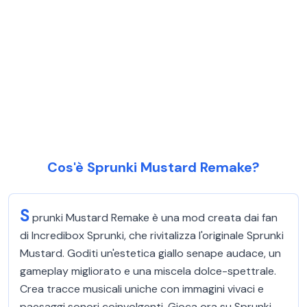
Cos'è Sprunki Mustard Remake?
S
prunki Mustard Remake è una mod creata dai fan
di Incredibox Sprunki, che rivitalizza l'originale Sprunki
Mustard. Goditi un'estetica giallo senape audace, un
gameplay migliorato e una miscela dolce-spettrale.
Crea tracce musicali uniche con immagini vivaci e
paesaggi sonori coinvolgenti. Gioca ora su Sprunki