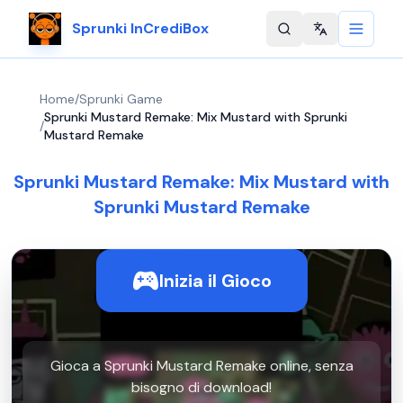
Sprunki InCrediBox
Change langu
Home
/
Sprunki Game
Sprunki Mustard Remake: Mix Mustard with Sprunki
/
Mustard Remake
Sprunki Mustard Remake: Mix Mustard with
Sprunki Mustard Remake
Inizia il Gioco
Gioca a Sprunki Mustard Remake online, senza
bisogno di download!