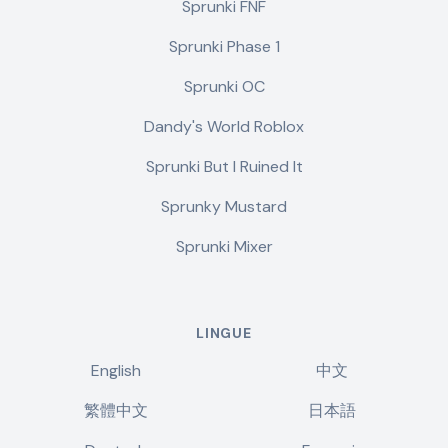
Sprunki FNF
Sprunki Phase 1
Sprunki OC
Dandy's World Roblox
Sprunki But I Ruined It
Sprunky Mustard
Sprunki Mixer
LINGUE
English
中文
繁體中文
日本語