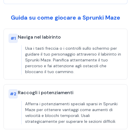
Guida su come giocare a Sprunki Maze
Naviga nel labirinto
#
1
Usa i tasti freccia o i controlli sullo schermo per
guidare il tuo personaggio attraverso il labirinto in
Sprunki Maze. Pianifica attentamente il tuo
percorso e fai attenzione agli ostacoli che
bloccano il tuo cammino.
Raccogli i potenziamenti
#
2
Afferra i potenziamenti speciali sparsi in Sprunki
Maze per ottenere vantaggi come aumenti di
velocità e blocchi temporali. Usali
strategicamente per superare le sezioni difficili.