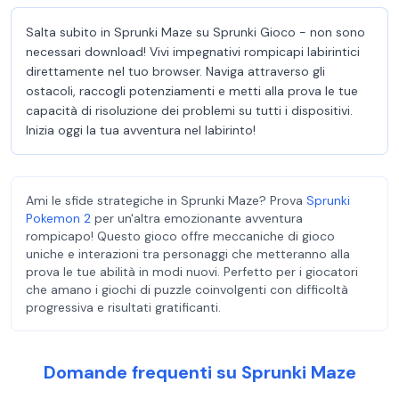
Salta subito in Sprunki Maze su Sprunki Gioco - non sono
necessari download! Vivi impegnativi rompicapi labirintici
direttamente nel tuo browser. Naviga attraverso gli
ostacoli, raccogli potenziamenti e metti alla prova le tue
capacità di risoluzione dei problemi su tutti i dispositivi.
Inizia oggi la tua avventura nel labirinto!
Ami le sfide strategiche in Sprunki Maze? Prova
Sprunki
Pokemon 2
per un'altra emozionante avventura
rompicapo! Questo gioco offre meccaniche di gioco
uniche e interazioni tra personaggi che metteranno alla
prova le tue abilità in modi nuovi. Perfetto per i giocatori
che amano i giochi di puzzle coinvolgenti con difficoltà
progressiva e risultati gratificanti.
Domande frequenti su Sprunki Maze