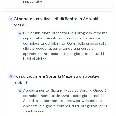
impegnativi.
Ci sono diversi livelli di difficoltà in Sprunki
Q
Maze?
Sì, Sprunki Maze presenta livelli progressivamente
A
impegnativi che introducono nuovi ostacoli e
complessità del labirinto. Ogni livello si basa sulle
sfide precedenti, garantendo una curva di
apprendimento costante per giocatori di tutti i
livelli di abilità.
Posso giocare a Sprunki Maze su dispositivi
Q
mobili?
Assolutamente! Sprunki Maze su Sprunki Gioco è
A
completamente ottimizzato per il gioco mobile.
Accedi al gioco tramite il browser web del tuo
dispositivo e goditi controlli fluidi progettati per i
touch screen.