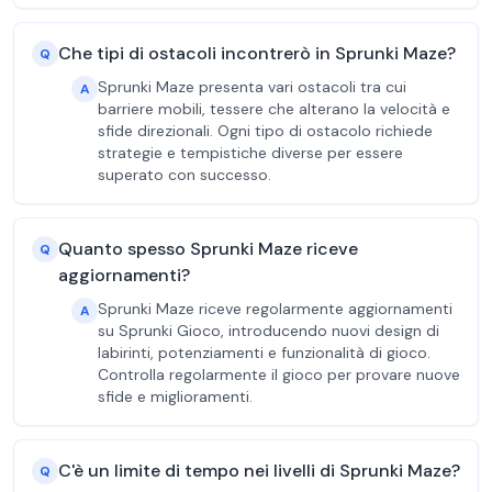
Che tipi di ostacoli incontrerò in Sprunki Maze?
Q
Sprunki Maze presenta vari ostacoli tra cui
A
barriere mobili, tessere che alterano la velocità e
sfide direzionali. Ogni tipo di ostacolo richiede
strategie e tempistiche diverse per essere
superato con successo.
Quanto spesso Sprunki Maze riceve
Q
aggiornamenti?
Sprunki Maze riceve regolarmente aggiornamenti
A
su Sprunki Gioco, introducendo nuovi design di
labirinti, potenziamenti e funzionalità di gioco.
Controlla regolarmente il gioco per provare nuove
sfide e miglioramenti.
C'è un limite di tempo nei livelli di Sprunki Maze?
Q