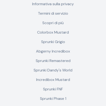
Informativa sulla privacy
Termini di servizio
Scopri di più
Colorbox Mustard
Sprunki Grigio
Abgerny Incredibox
Sprunki Remastered
Sprunki Dandy's World
Incredibox Mustard
Sprunki FNF
Sprunki Phase 1