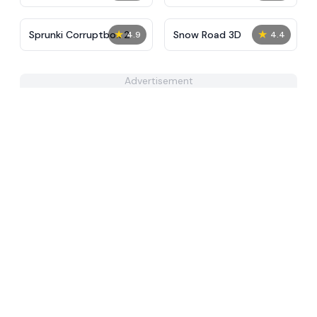
Definitive
★
★
Sprunki Corruptbox 2
Snow Road 3D
4.9
4.4
Advertisement