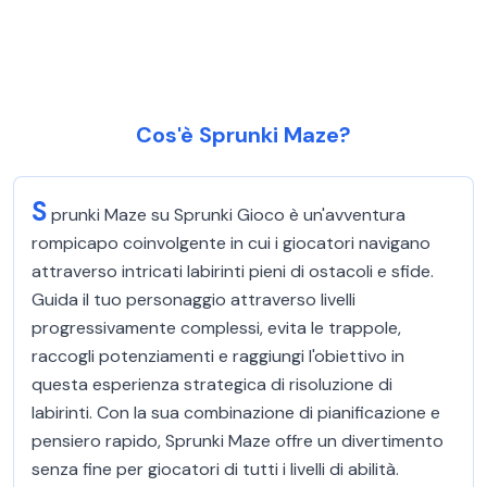
Cos'è Sprunki Maze?
S
prunki Maze su Sprunki Gioco è un'avventura
rompicapo coinvolgente in cui i giocatori navigano
attraverso intricati labirinti pieni di ostacoli e sfide.
Guida il tuo personaggio attraverso livelli
progressivamente complessi, evita le trappole,
raccogli potenziamenti e raggiungi l'obiettivo in
questa esperienza strategica di risoluzione di
labirinti. Con la sua combinazione di pianificazione e
pensiero rapido, Sprunki Maze offre un divertimento
senza fine per giocatori di tutti i livelli di abilità.