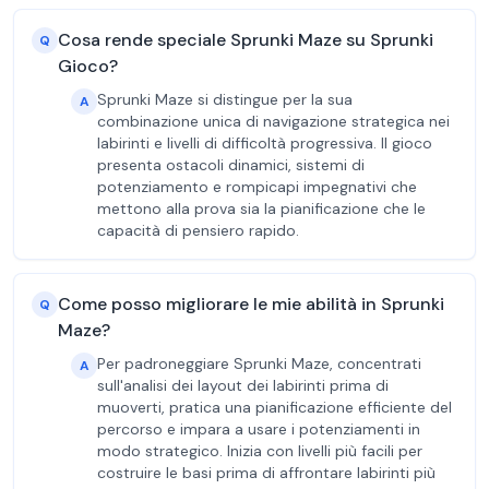
Cosa rende speciale Sprunki Maze su Sprunki
Q
Gioco?
Sprunki Maze si distingue per la sua
A
combinazione unica di navigazione strategica nei
labirinti e livelli di difficoltà progressiva. Il gioco
presenta ostacoli dinamici, sistemi di
potenziamento e rompicapi impegnativi che
mettono alla prova sia la pianificazione che le
capacità di pensiero rapido.
Come posso migliorare le mie abilità in Sprunki
Q
Maze?
Per padroneggiare Sprunki Maze, concentrati
A
sull'analisi dei layout dei labirinti prima di
muoverti, pratica una pianificazione efficiente del
percorso e impara a usare i potenziamenti in
modo strategico. Inizia con livelli più facili per
costruire le basi prima di affrontare labirinti più