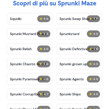
Scopri di più su Sprunki Maze
★
★
Squidki
Sprunki Swap Showcase
4.6
4.8
★
★
Sprunki Mustard Phase
Sprunkstard
4.4
4.9
2
★
★
Sprunki Relish
Sprunki Definitive Phase
4.9
4.6
7
★
★
Sprunki Chaotic Good
Sprunki grown up
4.4
4.9
★
★
Sprunki Pyramixed 0.9
Sprunki Agents
4.6
4.9
★
★
Sprunki Corruptbox 5
Sprunki Ships
4.7
4.6