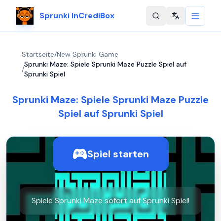
Sprunki InCrediBox
Change langu
Startseite
/
New Sprunki Game
Sprunki Maze: Spiele Sprunki Maze Puzzle Spiel auf
/
Sprunki Spiel
Sprunki Maze: Spiele Sprunki Maze Puzzle
Spiel auf Sprunki Spiel
Spiel starten
Spiele Sprunki Maze sofort auf Sprunki Spiel!