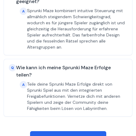
geeignet?
Sprunki Maze kombiniert intuitive Steuerung mit
A
allmählich steigendem Schwierigkeitsgrad,
wodurch es für jüngere Spieler zugänglich ist und
gleichzeitig die Herausforderung für erfahrene
Spieler aufrechterhält. Das farbenfrohe Design
und die fesselnden Rätsel sprechen alle
Altersgruppen an.
Wie kann ich meine Sprunki Maze Erfolge
Q
teilen?
Teile deine Sprunki Maze Erfolge direkt von
A
Sprunki Spiel aus mit den integrierten
Freigabefunktionen. Vernetze dich mit anderen
Spielern und zeige der Community deine
Fähigkeiten beim Lösen von Labyrinthen.