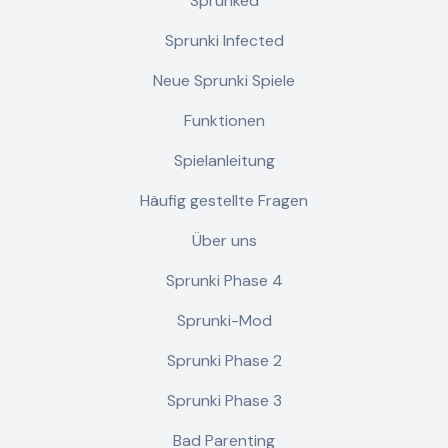
Sprunked
Sprunki Infected
Neue Sprunki Spiele
Funktionen
Spielanleitung
Häufig gestellte Fragen
Über uns
Sprunki Phase 4
Sprunki-Mod
Sprunki Phase 2
Sprunki Phase 3
Bad Parenting