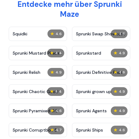
Entdecke mehr über Sprunki
Maze
★
★
Squidki
Sprunki Swap Showcase
4.6
4.8
★
★
Sprunki Mustard Phase
Sprunkstard
4.4
4.9
2
★
★
Sprunki Relish
Sprunki Definitive Phase
4.9
4.6
7
★
★
Sprunki Chaotic Good
Sprunki grown up
4.4
4.9
★
★
Sprunki Pyramixed 0.9
Sprunki Agents
4.6
4.9
★
★
Sprunki Corruptbox 5
Sprunki Ships
4.7
4.6