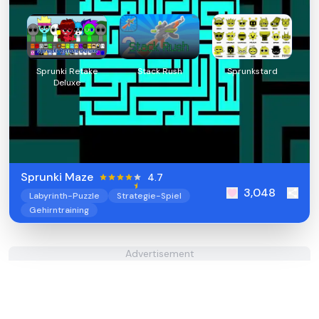
Sprunki Retake
Stack Rush
Sprunkstard
Deluxe
Sprunki Maze
4.7
3,048
Labyrinth-Puzzle
Strategie-Spiel
Gehirntraining
Advertisement