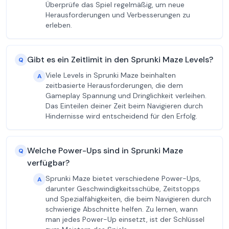
Überprüfe das Spiel regelmäßig, um neue
Herausforderungen und Verbesserungen zu
erleben.
Gibt es ein Zeitlimit in den Sprunki Maze Levels?
Q
Viele Levels in Sprunki Maze beinhalten
A
zeitbasierte Herausforderungen, die dem
Gameplay Spannung und Dringlichkeit verleihen.
Das Einteilen deiner Zeit beim Navigieren durch
Hindernisse wird entscheidend für den Erfolg.
Welche Power-Ups sind in Sprunki Maze
Q
verfügbar?
Sprunki Maze bietet verschiedene Power-Ups,
A
darunter Geschwindigkeitsschübe, Zeitstopps
und Spezialfähigkeiten, die beim Navigieren durch
schwierige Abschnitte helfen. Zu lernen, wann
man jedes Power-Up einsetzt, ist der Schlüssel