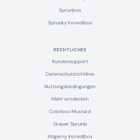
Sprunbox
Sprunky Incredibox
RECHTLICHES
Kundensupport
Datenschutzrichtlinie
Nutzungsbedingungen
Mehr entdecken
Colorbox Mustard
Grauer Sprunki
Abgerny Incredibox