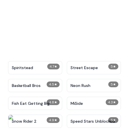
4.7
★
5
★
Spiritstead
Street Escape
4.5
★
5
★
Basketball Bros
Neon Rush
4.8
★
4.3
★
Fish Eat Getting Big
MiSide
4.9
★
5
★
Snow Rider 2
Speed Stars Unblocked