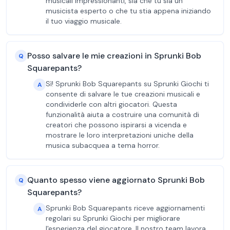
musicali impressionanti, sia che tu sia un
musicista esperto o che tu stia appena iniziando
il tuo viaggio musicale.
Posso salvare le mie creazioni in Sprunki Bob
Q
Squarepants?
Sì! Sprunki Bob Squarepants su Sprunki Giochi ti
A
consente di salvare le tue creazioni musicali e
condividerle con altri giocatori. Questa
funzionalità aiuta a costruire una comunità di
creatori che possono ispirarsi a vicenda e
mostrare le loro interpretazioni uniche della
musica subacquea a tema horror.
Quanto spesso viene aggiornato Sprunki Bob
Q
Squarepants?
Sprunki Bob Squarepants riceve aggiornamenti
A
regolari su Sprunki Giochi per migliorare
l'esperienza del giocatore. Il nostro team lavora