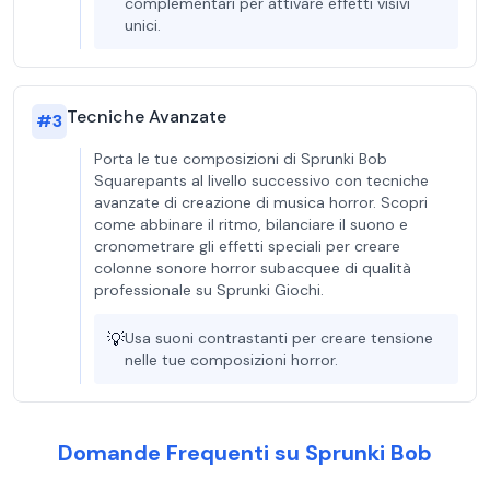
complementari per attivare effetti visivi
unici.
Tecniche Avanzate
#
3
Porta le tue composizioni di Sprunki Bob
Squarepants al livello successivo con tecniche
avanzate di creazione di musica horror. Scopri
come abbinare il ritmo, bilanciare il suono e
cronometrare gli effetti speciali per creare
colonne sonore horror subacquee di qualità
professionale su Sprunki Giochi.
💡
Usa suoni contrastanti per creare tensione
nelle tue composizioni horror.
Domande Frequenti su Sprunki Bob