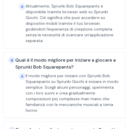
Attualmente, Sprunki Bob Squarepants è
A
disponibile tramite browser web su Sprunki
Giochi. Ciò significa che puoi accedervi su
dispositivi mobili tramite il tuo browser,
godendoti l'esperienza di creazione completa
senza la necessità di scaricare un'applicazione
separata.
Qual è il modo migliore per iniziare a giocare a
Q
Sprunki Bob Squarepants?
Il modo migliore per iniziare con Sprunki Bob
A
Squarepants su Sprunki Giochi è iniziare in modo
semplice. Scegli alcuni personaggi, sperimenta
con i loro suoni e crea gradualmente
composizioni più complesse man mano che
familiarizzi con le meccaniche musicali a tema
horror.