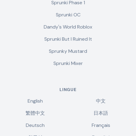
Sprunki Phase 1
Sprunki OC
Dandy's World Roblox
Sprunki But I Ruined It
Sprunky Mustard
Sprunki Mixer
LINGUE
English
中文
繁體中文
日本語
Deutsch
Français