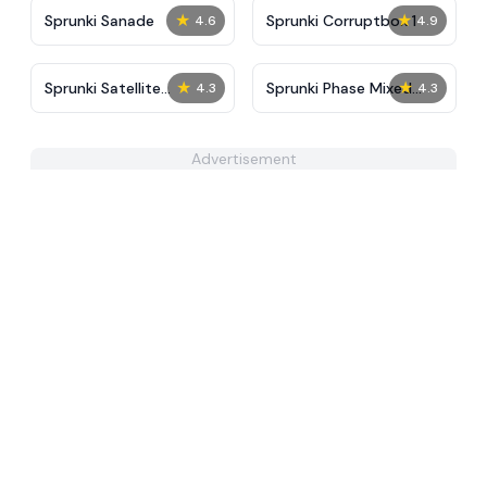
★
★
Sprunki Sanade
Sprunki Corruptbox 1
4.6
4.9
★
★
Sprunki Satellite
Sprunki Phase Mixed
4.3
4.3
Catcher
Playground - Create
Sprunki
Advertisement