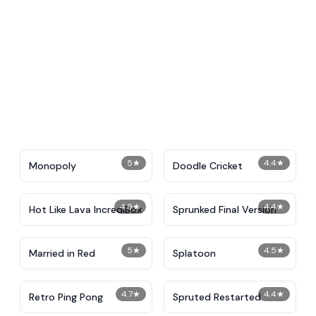
5
★
4.4
★
Monopoly
Doodle Cricket
4.9
★
4.4
★
Hot Like Lava IncrediBox
Sprunked Final Version
5
★
4.5
★
Married in Red
Splatoon
4.7
★
4.4
★
Retro Ping Pong
Spruted Restarted