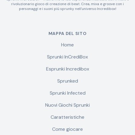
rivoluzionario gioco di creazione di beat. Crea, mixa e groove con i
personaggi e i suoni più sprunky nell'universo Incredibox!
MAPPA DEL SITO
Home
Sprunki InCrediBox
Esprunki Incredibox
Sprunked
Sprunki Infected
Nuovi Giochi Sprunki
Caratteristiche
Come giocare