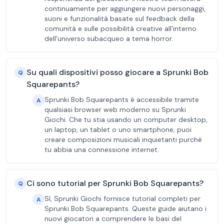
continuamente per aggiungere nuovi personaggi,
suoni e funzionalità basate sul feedback della
comunità e sulle possibilità creative all'interno
dell'universo subacqueo a tema horror.
Su quali dispositivi posso giocare a Sprunki Bob
Q
Squarepants?
Sprunki Bob Squarepants è accessibile tramite
A
qualsiasi browser web moderno su Sprunki
Giochi. Che tu stia usando un computer desktop,
un laptop, un tablet o uno smartphone, puoi
creare composizioni musicali inquietanti purché
tu abbia una connessione internet.
Ci sono tutorial per Sprunki Bob Squarepants?
Q
Sì, Sprunki Giochi fornisce tutorial completi per
A
Sprunki Bob Squarepants. Queste guide aiutano i
nuovi giocatori a comprendere le basi del