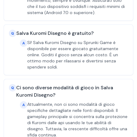
movimento, sempre e ovunque. Assicurati solo
che il tuo dispositivo soddisfi i requisiti minimi di
sistema (Android 7.0 o superiore).
Salva Kuromi Disegno è gratuito?
Q
Sì! Salva Kuromi Disegno su Sprunki Game è
A
disponibile per essere giocato gratuitamente
online. Goditi il gioco senza alcun costo. È un
ottimo modo per rilassarsi e divertirsi senza
spendere soldi.
Ci sono diverse modalità di gioco in Salva
Q
Kuromi Disegno?
Attualmente, non ci sono modalità di gioco
A
specifiche dettagliate nelle fonti disponibili. Il
gameplay principale si concentra sulla protezione
di Kuromi dalle api usando le tue abilità di
disegno. Tuttavia, la crescente difficoltà offre una
sfida continua.