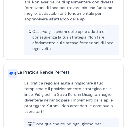
api. Non aver paura di sperimentare con diverse
formazioni di linee per trovare ciò che funziona
meglio. L'adattabilità è fondamentale per
sopravvivere all'attacco delle api.
💡
Osserva gli schemi delle api e adatta di
conseguenza la tua strategia. Non fare
affidamento sulle stesse formazioni di linee
ogni volta.
La Pratica Rende Perfetti
#
4
La pratica regolare aiuta a migliorare il tuo
tempismo e il posizionamento strategico delle
linee. Più giochi a Salva Kuromi Disegno, meglio
diventerai nell'anticipare i movimenti delle api e
proteggere Kuromi. Non arrenderti e continua a
esercitarti!
💡
Gioca qualche round ogni giorno per