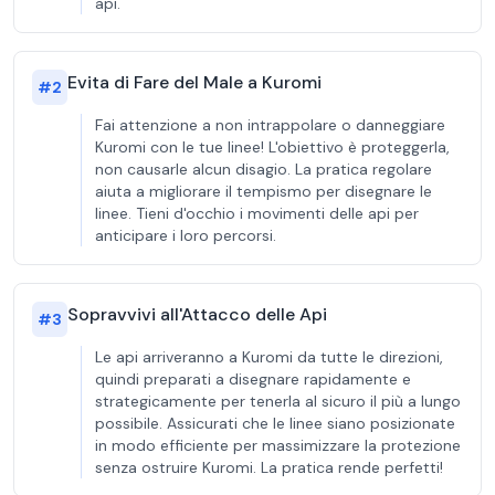
api.
Evita di Fare del Male a Kuromi
#
2
Fai attenzione a non intrappolare o danneggiare
Kuromi con le tue linee! L'obiettivo è proteggerla,
non causarle alcun disagio. La pratica regolare
aiuta a migliorare il tempismo per disegnare le
linee. Tieni d'occhio i movimenti delle api per
anticipare i loro percorsi.
Sopravvivi all'Attacco delle Api
#
3
Le api arriveranno a Kuromi da tutte le direzioni,
quindi preparati a disegnare rapidamente e
strategicamente per tenerla al sicuro il più a lungo
possibile. Assicurati che le linee siano posizionate
in modo efficiente per massimizzare la protezione
senza ostruire Kuromi. La pratica rende perfetti!