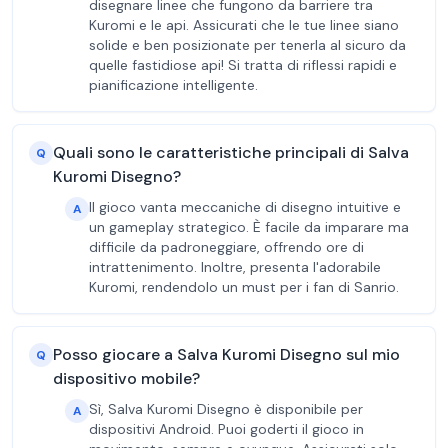
disegnare linee che fungono da barriere tra
Kuromi e le api. Assicurati che le tue linee siano
solide e ben posizionate per tenerla al sicuro da
quelle fastidiose api! Si tratta di riflessi rapidi e
pianificazione intelligente.
Quali sono le caratteristiche principali di Salva
Q
Kuromi Disegno?
Il gioco vanta meccaniche di disegno intuitive e
A
un gameplay strategico. È facile da imparare ma
difficile da padroneggiare, offrendo ore di
intrattenimento. Inoltre, presenta l'adorabile
Kuromi, rendendolo un must per i fan di Sanrio.
Posso giocare a Salva Kuromi Disegno sul mio
Q
dispositivo mobile?
Sì, Salva Kuromi Disegno è disponibile per
A
dispositivi Android. Puoi goderti il gioco in