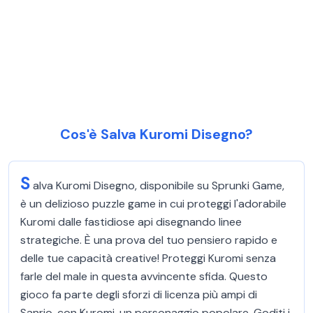
Cos'è Salva Kuromi Disegno?
S
alva Kuromi Disegno, disponibile su Sprunki Game,
è un delizioso puzzle game in cui proteggi l'adorabile
Kuromi dalle fastidiose api disegnando linee
strategiche. È una prova del tuo pensiero rapido e
delle tue capacità creative! Proteggi Kuromi senza
farle del male in questa avvincente sfida. Questo
gioco fa parte degli sforzi di licenza più ampi di
Sanrio, con Kuromi, un personaggio popolare. Goditi i