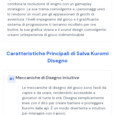
combina la risoluzione di enigmi con un gameplay
strategico. La sua trama coinvolgente e i personaggi unici
lo rendono un must per gli appassionati di giochi di
avventura. I livelli impegnativi del gioco e il gratificante
sistema di progressione ti terranno incollato per ore.
Inoltre, la sua grafica vivace e il sound design coinvolgente
creano un'esperienza di gioco indimenticabile.
Caratteristiche Principali di Salva Kuromi
Disegno
Meccaniche di Disegno Intuitive
#
1
Le meccaniche di disegno del gioco sono facili da
capire e da usare, rendendolo accessibile a
giocatori di tutte le età. Disegna semplicemente
linee con il dito per creare barriere e proteggere
Kuromi dalle api. È un modo divertente e intuitivo
per interagire con il gioco.