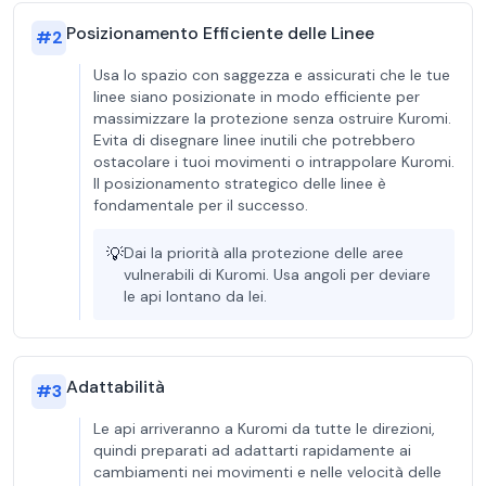
Posizionamento Efficiente delle Linee
#
2
Usa lo spazio con saggezza e assicurati che le tue
linee siano posizionate in modo efficiente per
massimizzare la protezione senza ostruire Kuromi.
Evita di disegnare linee inutili che potrebbero
ostacolare i tuoi movimenti o intrappolare Kuromi.
Il posizionamento strategico delle linee è
fondamentale per il successo.
💡
Dai la priorità alla protezione delle aree
vulnerabili di Kuromi. Usa angoli per deviare
le api lontano da lei.
Adattabilità
#
3
Le api arriveranno a Kuromi da tutte le direzioni,
quindi preparati ad adattarti rapidamente ai
cambiamenti nei movimenti e nelle velocità delle