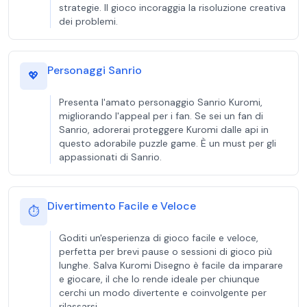
strategie. Il gioco incoraggia la risoluzione creativa
dei problemi.
Personaggi Sanrio
💖
Presenta l'amato personaggio Sanrio Kuromi,
migliorando l'appeal per i fan. Se sei un fan di
Sanrio, adorerai proteggere Kuromi dalle api in
questo adorabile puzzle game. È un must per gli
appassionati di Sanrio.
Divertimento Facile e Veloce
⏱️
Goditi un'esperienza di gioco facile e veloce,
perfetta per brevi pause o sessioni di gioco più
lunghe. Salva Kuromi Disegno è facile da imparare
e giocare, il che lo rende ideale per chiunque
cerchi un modo divertente e coinvolgente per
rilassarsi.