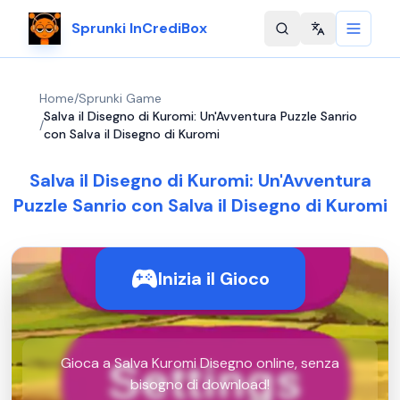
Sprunki InCrediBox
Change langu
Home
/
Sprunki Game
Salva il Disegno di Kuromi: Un'Avventura Puzzle Sanrio
/
con Salva il Disegno di Kuromi
Salva il Disegno di Kuromi: Un'Avventura
Puzzle Sanrio con Salva il Disegno di Kuromi
Inizia il Gioco
Gioca a Salva Kuromi Disegno online, senza
bisogno di download!