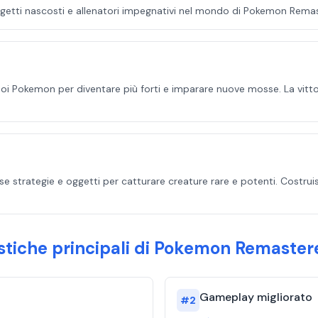
oggetti nascosti e allenatori impegnativi nel mondo di Pokemon Remas
uoi Pokemon per diventare più forti e imparare nuove mosse. La vitto
se strategie e oggetti per catturare creature rare e potenti. Costru
stiche principali di Pokemon Remaste
Gameplay migliorato
#
2