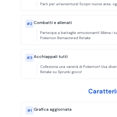
Parti per un'avventura! Scopri nuove aree, 
Combatti e allenati
#
2
Partecipa a battaglie emozionanti! Allena i t
Pokemon Remastered Retake.
Acchiappali tutti
#
3
Colleziona una varietà di Pokemon! Usa diver
Retake su Sprunki gioco!
Caratteri
Grafica aggiornata
#
1