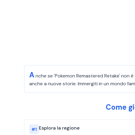
A
nche se 'Pokemon Remastered Retake' non è un
anche a nuove storie. Immergiti in un mondo fami
Come gi
Esplora la regione
#
1