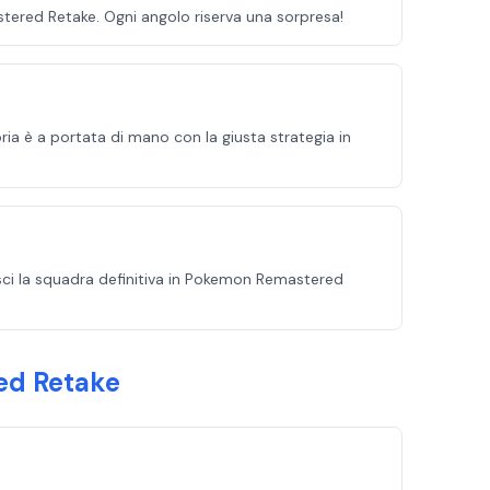
tered Retake. Ogni angolo riserva una sorpresa!
ria è a portata di mano con la giusta strategia in
isci la squadra definitiva in Pokemon Remastered
red Retake