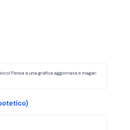
gioco! Pensa a una grafica aggiornata e magari
otetico)