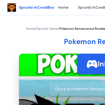
Sprunki InCrediBox
Home
Sprunki InCred
Home
/
Sprunki Game
/
Pokemon Remastered Retake:
Pokemon Re
In
Gioca a Pokemon Remaste