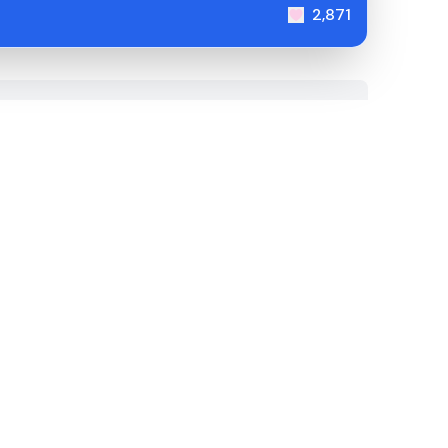
2,871