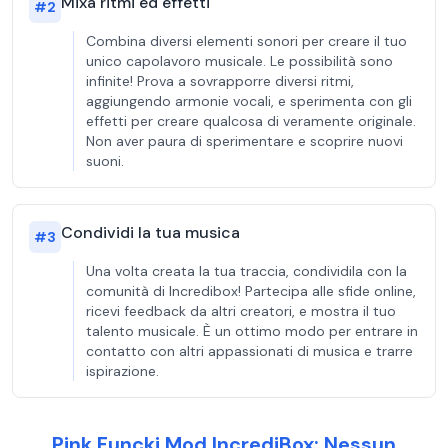
Mixa ritmi ed effetti
#
2
Combina diversi elementi sonori per creare il tuo
unico capolavoro musicale. Le possibilità sono
infinite! Prova a sovrapporre diversi ritmi,
aggiungendo armonie vocali, e sperimenta con gli
effetti per creare qualcosa di veramente originale.
Non aver paura di sperimentare e scoprire nuovi
suoni.
Condividi la tua musica
#
3
Una volta creata la tua traccia, condividila con la
comunità di Incredibox! Partecipa alle sfide online,
ricevi feedback da altri creatori, e mostra il tuo
talento musicale. È un ottimo modo per entrare in
contatto con altri appassionati di musica e trarre
ispirazione.
Pink Funcki Mod IncrediBox: Nessun