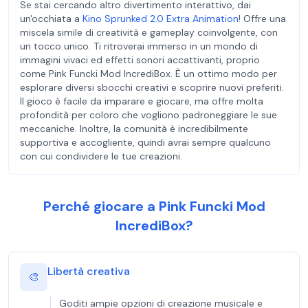
Se stai cercando altro divertimento interattivo, dai
un'occhiata a
Kino Sprunked 2.0 Extra Animation
! Offre una
miscela simile di creatività e gameplay coinvolgente, con
un tocco unico. Ti ritroverai immerso in un mondo di
immagini vivaci ed effetti sonori accattivanti, proprio
come Pink Funcki Mod IncrediBox. È un ottimo modo per
esplorare diversi sbocchi creativi e scoprire nuovi preferiti.
Il gioco è facile da imparare e giocare, ma offre molta
profondità per coloro che vogliono padroneggiare le sue
meccaniche. Inoltre, la comunità è incredibilmente
supportiva e accogliente, quindi avrai sempre qualcuno
con cui condividere le tue creazioni.
Perché giocare a Pink Funcki Mod
IncrediBox?
Libertà creativa
🎨
Goditi ampie opzioni di creazione musicale e