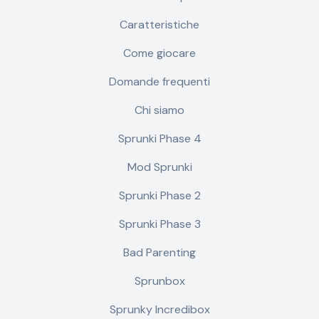
Caratteristiche
Come giocare
Domande frequenti
Chi siamo
Sprunki Phase 4
Mod Sprunki
Sprunki Phase 2
Sprunki Phase 3
Bad Parenting
Sprunbox
Sprunky Incredibox