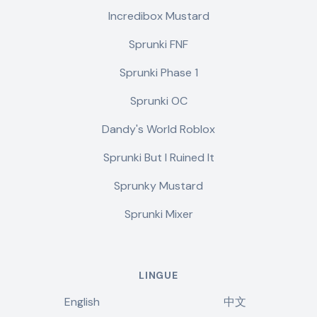
Incredibox Mustard
Sprunki FNF
Sprunki Phase 1
Sprunki OC
Dandy's World Roblox
Sprunki But I Ruined It
Sprunky Mustard
Sprunki Mixer
LINGUE
English
中文