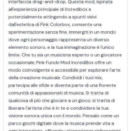
interfaccia drag-and-drop. Questa mod, ispirata
all'esperienza principale di Incredibox e
potenzialmente attingendo a spunti visivi
dall'estetica di Pink Colorbox, consente una
sperimentazione senza fine. Immergiti in un mondo
dove ogni personaggio rappresenta un diverso
elemento sonoro, e la tua immaginazione è l'unico
limite. Che tu sia un musicista esperto o un giocatore
occasionale, Pink Funcki Mod IncrediBox offre un
modo coinvolgente e accessibile per esplorare l'arte
della creazione musicale. Condividi i tuoi mix,
partecipa alle sfide e diventa parte di una fiorente
comunità di appassionati di musica. Si tratta di
qualcosa di più che giocare a un gioco; si tratta di
liberare l'artista che è in te e condividere la tua
visione sonora unica con il mondo. Pensalo come un
parco giochi digitale dove la musica prende vita a
ogni interazione, offrendo un'esperienza rinfrescante