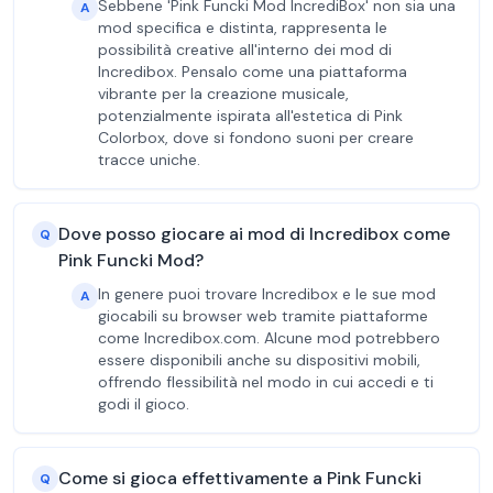
Sebbene 'Pink Funcki Mod IncrediBox' non sia una
A
mod specifica e distinta, rappresenta le
possibilità creative all'interno dei mod di
Incredibox. Pensalo come una piattaforma
vibrante per la creazione musicale,
potenzialmente ispirata all'estetica di Pink
Colorbox, dove si fondono suoni per creare
tracce uniche.
Dove posso giocare ai mod di Incredibox come
Q
Pink Funcki Mod?
In genere puoi trovare Incredibox e le sue mod
A
giocabili su browser web tramite piattaforme
come Incredibox.com. Alcune mod potrebbero
essere disponibili anche su dispositivi mobili,
offrendo flessibilità nel modo in cui accedi e ti
godi il gioco.
Come si gioca effettivamente a Pink Funcki
Q