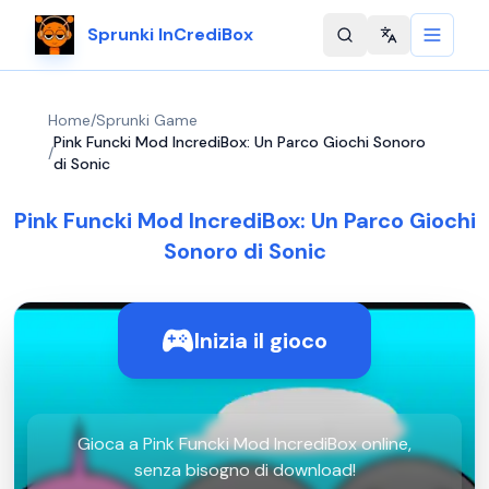
Sprunki InCrediBox
Change langu
Home
/
Sprunki Game
Pink Funcki Mod IncrediBox: Un Parco Giochi Sonoro
/
di Sonic
Pink Funcki Mod IncrediBox: Un Parco Giochi
Sonoro di Sonic
Inizia il gioco
Gioca a Pink Funcki Mod IncrediBox online,
senza bisogno di download!