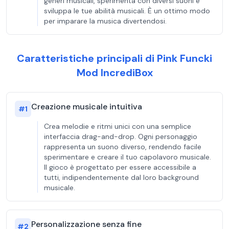
generi musicali, sperimenta con diversi suoni e
sviluppa le tue abilità musicali. È un ottimo modo
per imparare la musica divertendosi.
Caratteristiche principali di Pink Funcki
Mod IncrediBox
Creazione musicale intuitiva
#
1
Crea melodie e ritmi unici con una semplice
interfaccia drag-and-drop. Ogni personaggio
rappresenta un suono diverso, rendendo facile
sperimentare e creare il tuo capolavoro musicale.
Il gioco è progettato per essere accessibile a
tutti, indipendentemente dal loro background
musicale.
Personalizzazione senza fine
#
2