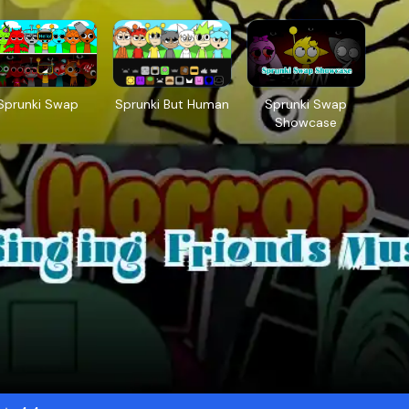
Sprunki Swap
Sprunki But Human
Sprunki Swap
Showcase