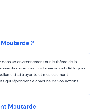
t Moutarde ?
ez dans un environnement sur le thème de la
érimentez avec des combinaisons et débloquez
isuellement attrayante et musicalement
ifs qui répondent à chacune de vos actions
ent Moutarde