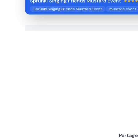
Sprunki Singing Friends Mustard Event
Sprunki Singing Friends Mustard Event
mustard event
Partage