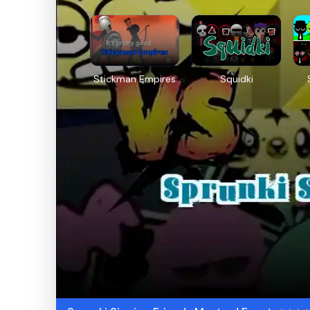
Stickman Empires
Squidki