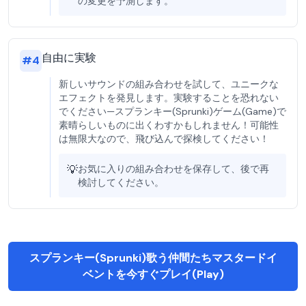
の変更を予測します。
自由に実験
#
4
新しいサウンドの組み合わせを試して、ユニークな
エフェクトを発見します。実験することを恐れない
でください—スプランキー(Sprunki)ゲーム(Game)で
素晴らしいものに出くわすかもしれません！可能性
は無限大なので、飛び込んで探検してください！
💡
お気に入りの組み合わせを保存して、後で再
検討してください。
スプランキー(Sprunki)歌う仲間たちマスタードイ
ベントを今すぐプレイ(Play)