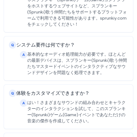
をホストするウェブサイトなど、スプランキー
(Sprunki)歌う仲間たちをサポートするプラットフォ
ームで利用できる可能性があります。sprunkiy.com
をチェックしてください！
システム要件は何ですか？
Q
基本的なオーディオ処理能力が必要です。ほとんど
A
の最新デバイスは、スプランキー(Sprunki)歌う仲間
たちマスタードイベントのインタラクティブなサウ
ンドデザインを問題なく処理できます。
体験をカスタマイズできますか？
Q
はい！さまざまなサウンドの組み合わせとキャラク
A
ターのインタラクションを試して、このスプランキ
ー(Sprunki)ゲーム(Game)イベントであなただけの
音楽の傑作を作成してください。