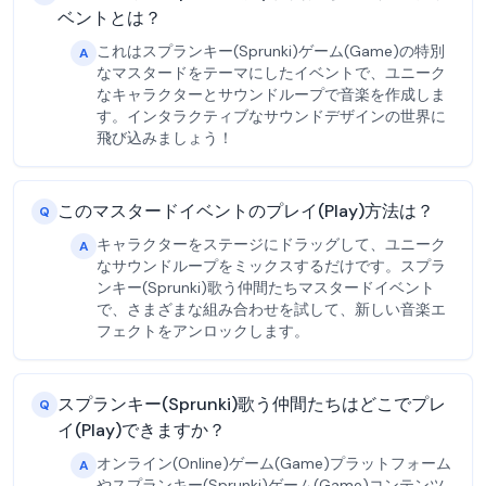
ベントとは？
これはスプランキー(Sprunki)ゲーム(Game)の特別
A
なマスタードをテーマにしたイベントで、ユニーク
なキャラクターとサウンドループで音楽を作成しま
す。インタラクティブなサウンドデザインの世界に
飛び込みましょう！
このマスタードイベントのプレイ(Play)方法は？
Q
キャラクターをステージにドラッグして、ユニーク
A
なサウンドループをミックスするだけです。スプラ
ンキー(Sprunki)歌う仲間たちマスタードイベント
で、さまざまな組み合わせを試して、新しい音楽エ
フェクトをアンロックします。
スプランキー(Sprunki)歌う仲間たちはどこでプレ
Q
イ(Play)できますか？
オンライン(Online)ゲーム(Game)プラットフォーム
A
やスプランキー(Sprunki)ゲーム(Game)コンテンツ