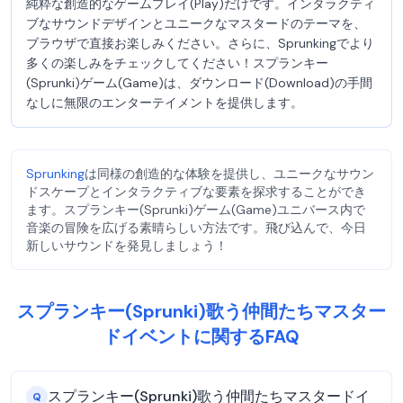
純粋な創造的なゲームプレイ(Play)だけです。インタラクティ
ブなサウンドデザインとユニークなマスタードのテーマを、
ブラウザで直接お楽しみください。さらに、Sprunkingでより
多くの楽しみをチェックしてください！スプランキー
(Sprunki)ゲーム(Game)は、ダウンロード(Download)の手間
なしに無限のエンターテイメントを提供します。
Sprunking
は同様の創造的な体験を提供し、ユニークなサウン
ドスケープとインタラクティブな要素を探求することができ
ます。スプランキー(Sprunki)ゲーム(Game)ユニバース内で
音楽の冒険を広げる素晴らしい方法です。飛び込んで、今日
新しいサウンドを発見しましょう！
スプランキー(Sprunki)歌う仲間たちマスター
ドイベントに関するFAQ
スプランキー(Sprunki)歌う仲間たちマスタードイ
Q