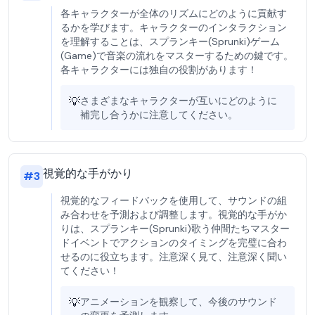
各キャラクターが全体のリズムにどのように貢献す
るかを学びます。キャラクターのインタラクション
を理解することは、スプランキー(Sprunki)ゲーム
(Game)で音楽の流れをマスターするための鍵です。
各キャラクターには独自の役割があります！
💡
さまざまなキャラクターが互いにどのように
補完し合うかに注意してください。
視覚的な手がかり
#
3
視覚的なフィードバックを使用して、サウンドの組
み合わせを予測および調整します。視覚的な手がか
りは、スプランキー(Sprunki)歌う仲間たちマスター
ドイベントでアクションのタイミングを完璧に合わ
せるのに役立ちます。注意深く見て、注意深く聞い
てください！
💡
アニメーションを観察して、今後のサウンド