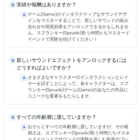
実績や報酬はありますか？
Q
ゲーム(Game)のインタラクティブなサウンドデザ
A
インをマスターすることで、新しいサウンドの組み
合わせや視覚効果をアンロックできるかもしれませ
ん。スプランキー(Sprunki)歌う仲間たちマスタード
イベントで実験を続けてください！
新しいサウンドエフェクトをアンロックするには
Q
どうすればよいですか？
さまざまなキャラクターのインタラクションとレイ
A
ヤーを試すことによって。各キャラクターは、スプ
ランキー(Sprunki)ゲーム(Game)のあなたの作品に
ユニークな要素をもたらします。
すべての年齢層に適していますか？
Q
おそらくすべての年齢層に適していますが、その複
A
雑さは、スプランキー(Sprunki)歌う仲間たちマスタ
ードイベントでサウンドの実験を楽しむ年長のプレ