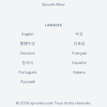
Sprunki Mixer
LANGUES
English
中文
繁體中文
日本語
Deutsch
Français
한국어
Español
Português
Italiano
Русский
©
2026
sprunkiy.com
Tous droits réservés.