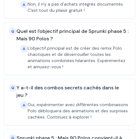
Non, il n'y a pas d'achats intégrés documentés.
A
C'est tout du plaisir gratuit !
Quel est l'objectif principal de Sprunki phase 5 :
Q
Mais 90 Polos ?
L'objectif principal est de créer des remix Polo
A
chaotiques et de déverrouiller toutes les
animations combinées hilarantes. Expérimentez
et amusez-vous !
Y a-t-il des combos secrets cachés dans le
Q
jeu ?
Oui, expérimenter avec différentes combinaisons
A
Polo débloquera des animations et des surprises
cachées. Continuez à explorer !
Sprunki phase 5 : Mais 90 Polos convient-il à
Q