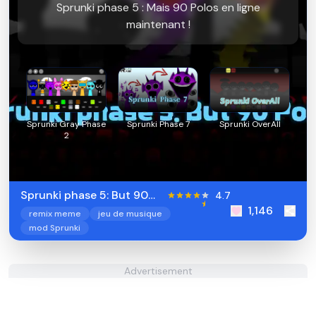
Sprunki phase 5 : Mais 90 Polos en ligne
maintenant !
Sprunki Gray Phase
Sprunki Phase 7
Sprunki OverAll
2
Sprunki phase 5: But 90
4.7
1,146
Polos
remix meme
jeu de musique
mod Sprunki
Advertisement