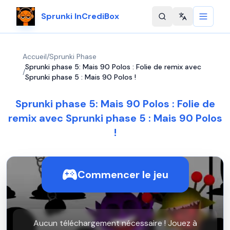
Sprunki InCrediBox
Change langu
Accueil
/
Sprunki Phase
Sprunki phase 5: Mais 90 Polos : Folie de remix avec
/
Sprunki phase 5 : Mais 90 Polos !
Sprunki phase 5: Mais 90 Polos : Folie de
remix avec Sprunki phase 5 : Mais 90 Polos
!
Commencer le jeu
Aucun téléchargement nécessaire ! Jouez à