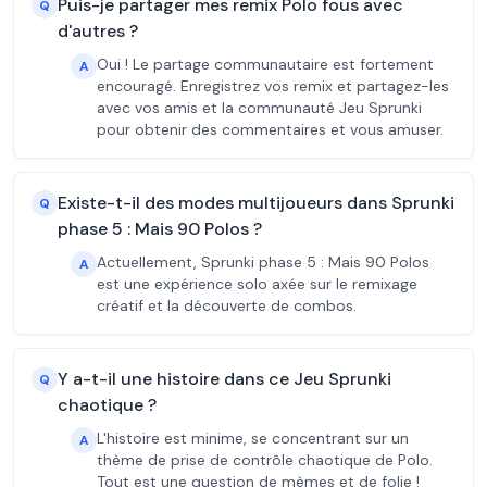
Puis-je partager mes remix Polo fous avec
Q
d'autres ?
Oui ! Le partage communautaire est fortement
A
encouragé. Enregistrez vos remix et partagez-les
avec vos amis et la communauté Jeu Sprunki
pour obtenir des commentaires et vous amuser.
Existe-t-il des modes multijoueurs dans Sprunki
Q
phase 5 : Mais 90 Polos ?
Actuellement, Sprunki phase 5 : Mais 90 Polos
A
est une expérience solo axée sur le remixage
créatif et la découverte de combos.
Y a-t-il une histoire dans ce Jeu Sprunki
Q
chaotique ?
L'histoire est minime, se concentrant sur un
A
thème de prise de contrôle chaotique de Polo.
Tout est une question de mèmes et de folie !