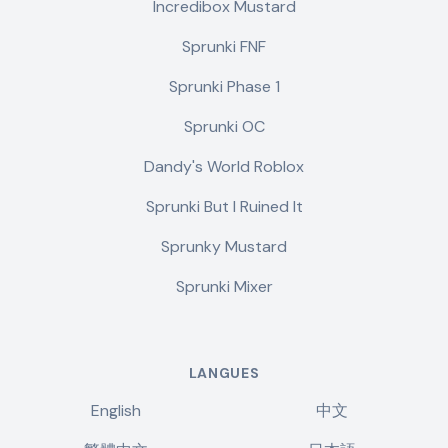
Incredibox Mustard
Sprunki FNF
Sprunki Phase 1
Sprunki OC
Dandy's World Roblox
Sprunki But I Ruined It
Sprunky Mustard
Sprunki Mixer
LANGUES
English
中文