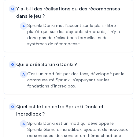
Y a-t-il des réalisations ou des récompenses
Q
dans le jeu ?
Sprunki Donki met l'accent sur le plaisir libre
A
plutôt que sur des objectifs structurés, il n'y a
donc pas de réalisations formelles ni de
systèmes de récompense.
Qui a créé Sprunki Donki ?
Q
C'est un mod fait par des fans, développé par la
A
communauté Sprunki, s'appuyant sur les
fondations d'Incredibox.
Quel est le lien entre Sprunki Donki et
Q
Incredibox ?
Sprunki Donki est un mod qui développe le
A
Sprunki Game d'Incredibox, ajoutant de nouveaux
personnages, des sons et un thème chaotique.