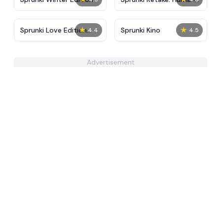
Edition
★
★
Sprunki Love Edition
Sprunki Kino
4.4
4.5
Pinki Oren
Advertisement