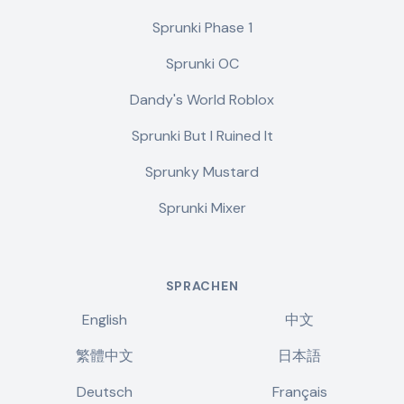
Sprunki Phase 1
Sprunki OC
Dandy's World Roblox
Sprunki But I Ruined It
Sprunky Mustard
Sprunki Mixer
SPRACHEN
English
中文
繁體中文
日本語
Deutsch
Français