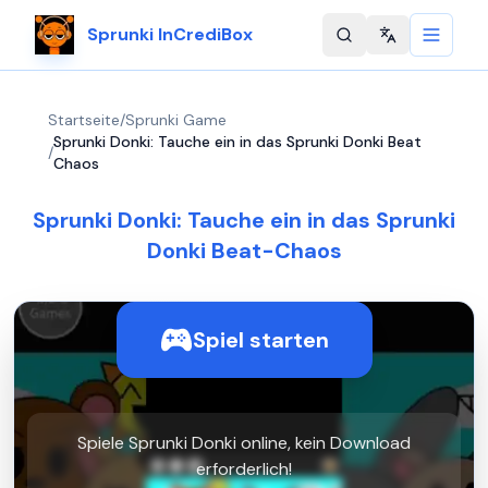
Sprunki InCrediBox
Change langu
Startseite
/
Sprunki Game
Sprunki Donki: Tauche ein in das Sprunki Donki Beat
/
Chaos
Sprunki Donki: Tauche ein in das Sprunki
Donki Beat-Chaos
Spiel starten
Spiele Sprunki Donki online, kein Download
erforderlich!