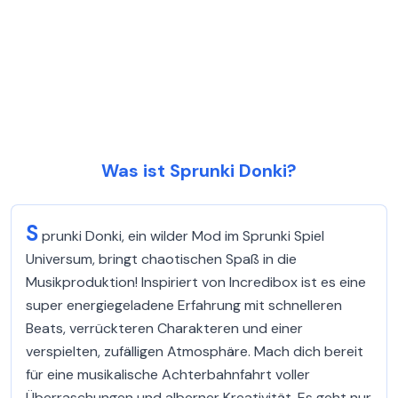
Was ist Sprunki Donki?
S
prunki Donki, ein wilder Mod im Sprunki Spiel
Universum, bringt chaotischen Spaß in die
Musikproduktion! Inspiriert von Incredibox ist es eine
super energiegeladene Erfahrung mit schnelleren
Beats, verrückteren Charakteren und einer
verspielten, zufälligen Atmosphäre. Mach dich bereit
für eine musikalische Achterbahnfahrt voller
Überraschungen und alberner Kreativität. Es geht nur