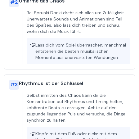
Umarme das Chaos
#
2
Bei Sprunki Donki dreht sich alles um Zufälligkeit.
Unerwartete Sounds und Animationen sind Teil
des Spaßes, also lass dich treiben und schau,
wohin dich die Musik führt.
💡
Lass dich vom Spiel überraschen; manchmal
entstehen die besten musikalischen
Momente aus unerwarteten Wendungen.
Rhythmus ist der Schlüssel
#
3
Selbst inmitten des Chaos kann dir die
Konzentration auf Rhythmus und Timing helfen,
kohärente Beats zu erzeugen. Achte auf den
zugrunde liegenden Puls und versuche, die Dinge
synchron zu halten.
💡
Klopfe mit dem Fuß oder nicke mit dem