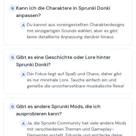
Kann ich die Charaktere in Sprunki Donki
Q
anpassen?
Du kannst aus voreingestellten Charakterdesigns
A
mit einzigartigen Sounds wählen, aber es gibt
keine detaillierte Anpassung darüber hinaus.
Gibt es eine Geschichte oder Lore hinter
Q
Sprunki Donki?
Der Fokus liegt auf Spaß und Chaos, daher gibt
A
es nur minimale Lore. Tauche einfach ein und
genieße die unvorhersehbare musikalische Reise!
Gibt es andere Sprunki Mods, die ich
Q
ausprobieren kann?
Ja, die Sprunki Community hat viele andere Mods
A
mit verschiedenen Themen und Gameplay-
Elementen erstellt. Erkunde und entdecke deine