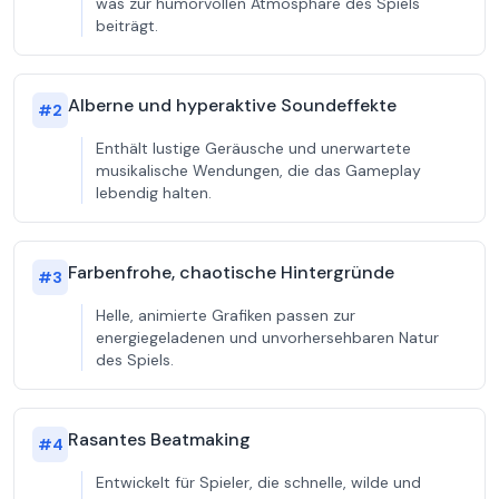
was zur humorvollen Atmosphäre des Spiels
beiträgt.
Alberne und hyperaktive Soundeffekte
#
2
Enthält lustige Geräusche und unerwartete
musikalische Wendungen, die das Gameplay
lebendig halten.
Farbenfrohe, chaotische Hintergründe
#
3
Helle, animierte Grafiken passen zur
energiegeladenen und unvorhersehbaren Natur
des Spiels.
Rasantes Beatmaking
#
4
Entwickelt für Spieler, die schnelle, wilde und