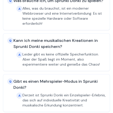
Was brauche ich, um Sprunki Donki zu spielen?
Q
Alles, was du brauchst, ist ein moderner
A
Webbrowser und eine Internetverbindung. Es ist
keine spezielle Hardware oder Software
erforderlich!
Kann ich meine musikalischen Kreationen in
Q
Sprunki Donki speichern?
Leider gibt es keine offizielle Speicherfunktion.
A
Aber der Spaß liegt im Moment, also
experimentiere weiter und genieße das Chaos!
Gibt es einen Mehrspieler-Modus in Sprunki
Q
Donki?
Derzeit ist Sprunki Donki ein Einzelspieler-Erlebnis,
A
das sich auf individuelle Kreativität und
musikalische Erkundung konzentriert.