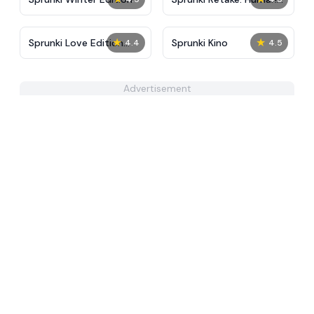
Edition
★
★
Sprunki Love Edition
Sprunki Kino
4.4
4.5
Pinki Oren
Advertisement