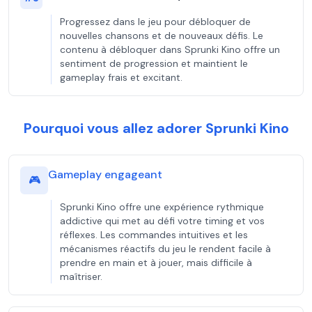
Progressez dans le jeu pour débloquer de
nouvelles chansons et de nouveaux défis. Le
contenu à débloquer dans Sprunki Kino offre un
sentiment de progression et maintient le
gameplay frais et excitant.
Pourquoi vous allez adorer Sprunki Kino
Gameplay engageant
🎮
Sprunki Kino offre une expérience rythmique
addictive qui met au défi votre timing et vos
réflexes. Les commandes intuitives et les
mécanismes réactifs du jeu le rendent facile à
prendre en main et à jouer, mais difficile à
maîtriser.