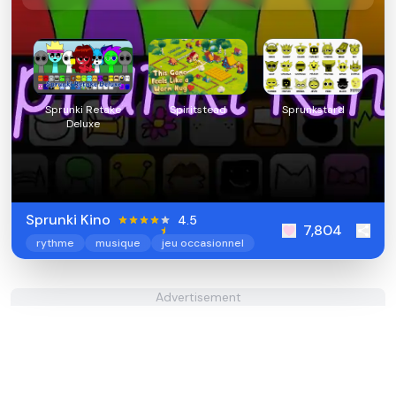
Sprunki Retake
Spiritstead
Sprunkstard
Deluxe
Sprunki Kino
4.5
7,804
rythme
musique
jeu occasionnel
Advertisement