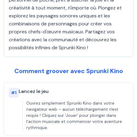
créativité à tout moment, n'importe où. Plongez et
explorez les paysages sonores uniques et les
combinaisons de personnages pour créer vos
propres chefs-d'œuvre musicaux. Partagez vos
créations avec la communauté et découvrez les
possibilités infinies de Sprunki Kino !
Comment groover avec Sprunki Kino
Lancez le jeu
#
1
Ouvrez simplement Sprunki Kino dans votre
navigateur web – aucun téléchargement n'est
requis ! Cliquez sur 'Jouer' pour plonger dans
l'action musicale et commencer votre aventure
rythmique.