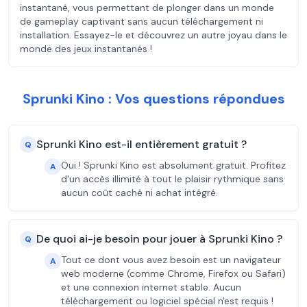
instantané, vous permettant de plonger dans un monde
de gameplay captivant sans aucun téléchargement ni
installation. Essayez-le et découvrez un autre joyau dans le
monde des jeux instantanés !
Sprunki Kino : Vos questions répondues
Sprunki Kino est-il entièrement gratuit ?
Q
Oui ! Sprunki Kino est absolument gratuit. Profitez
A
d'un accès illimité à tout le plaisir rythmique sans
aucun coût caché ni achat intégré.
De quoi ai-je besoin pour jouer à Sprunki Kino ?
Q
Tout ce dont vous avez besoin est un navigateur
A
web moderne (comme Chrome, Firefox ou Safari)
et une connexion internet stable. Aucun
téléchargement ou logiciel spécial n'est requis !