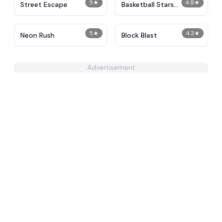
5
★
4.8
★
Street Escape
Basketball Stars
Unblocked
5
★
4.3
★
Neon Rush
Block Blast
Advertisement