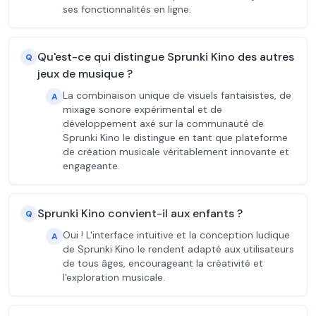
ses fonctionnalités en ligne.
Qu'est-ce qui distingue Sprunki Kino des autres
Q
jeux de musique ?
La combinaison unique de visuels fantaisistes, de
A
mixage sonore expérimental et de
développement axé sur la communauté de
Sprunki Kino le distingue en tant que plateforme
de création musicale véritablement innovante et
engageante.
Sprunki Kino convient-il aux enfants ?
Q
Oui ! L'interface intuitive et la conception ludique
A
de Sprunki Kino le rendent adapté aux utilisateurs
de tous âges, encourageant la créativité et
l'exploration musicale.