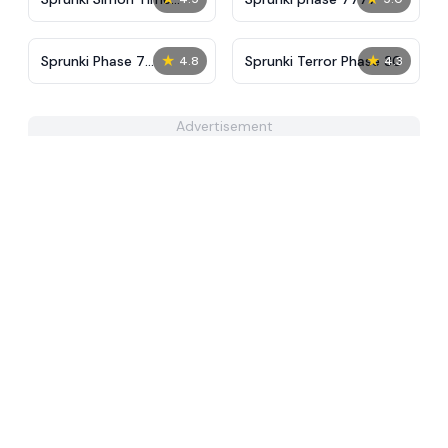
PHASE 3
★
★
Sprunki Phase 7
Sprunki Terror Phase 30
4.8
4.3
Remastered
Advertisement