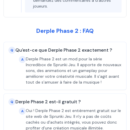
demandez des commentaires à d'autres
joueurs.
Derple Phase 2 : FAQ
Qu'est-ce que Derple Phase 2 exactement ?
Q
Derple Phase 2 est un mod pour la série
A
Incredibox de Sprunki Jeu. Il apporte de nouveaux
sons, des animations et un gameplay pour
améliorer votre créativité musicale. Il s'agit avant
tout de s'amuser à faire de la musique !
Derple Phase 2 est-il gratuit ?
Q
Oui ! Derple Phase 2 est entièrement gratuit sur le
A
site web de Sprunki Jeu. Il n'y a pas de coûts
cachés ou d'achats intégrés, vous pouvez donc
profiter d'une création musicale illimitée.