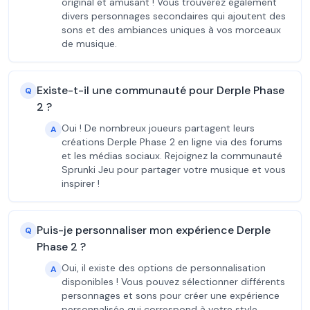
original et amusant ! Vous trouverez également
divers personnages secondaires qui ajoutent des
sons et des ambiances uniques à vos morceaux
de musique.
Existe-t-il une communauté pour Derple Phase
Q
2 ?
Oui ! De nombreux joueurs partagent leurs
A
créations Derple Phase 2 en ligne via des forums
et les médias sociaux. Rejoignez la communauté
Sprunki Jeu pour partager votre musique et vous
inspirer !
Puis-je personnaliser mon expérience Derple
Q
Phase 2 ?
Oui, il existe des options de personnalisation
A
disponibles ! Vous pouvez sélectionner différents
personnages et sons pour créer une expérience
personnalisée qui correspond à votre style