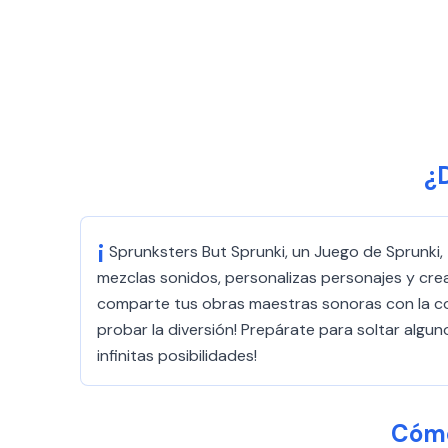
¿
¡
Sprunksters But Sprunki, un Juego de Sprunki, 
mezclas sonidos, personalizas personajes y crea
comparte tus obras maestras sonoras con la co
probar la diversión! Prepárate para soltar alguno
infinitas posibilidades!
Cómo