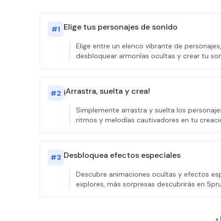
Elige tus personajes de sonido
#
1
Elige entre un elenco vibrante de personaje
desbloquear armonías ocultas y crear tu son
¡Arrastra, suelta y crea!
#
2
Simplemente arrastra y suelta los personaje
ritmos y melodías cautivadores en tu creaci
Desbloquea efectos especiales
#
3
Descubre animaciones ocultas y efectos esp
explores, más sorpresas descubrirás en Spru
¿