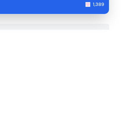
1,389