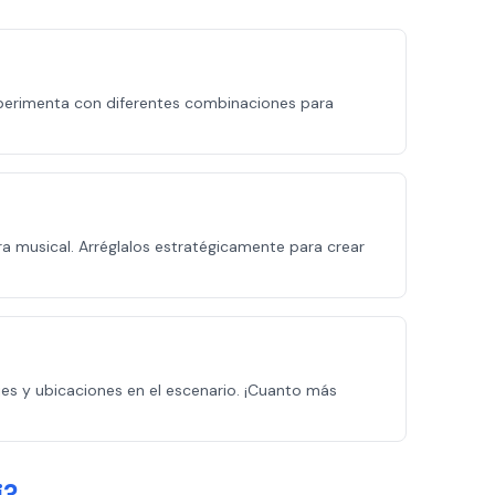
Experimenta con diferentes combinaciones para
a musical. Arréglalos estratégicamente para crear
s y ubicaciones en el escenario. ¡Cuanto más
i?