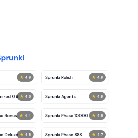
Sprunki
★
★
Sprunki Relish
4.9
4.9
★
★
mixed 0.9
Sprunki Agents
4.6
4.9
★
★
ke Bonus
Sprunki Phase 10000
4.4
4.8
★
★
ke Deluxe
Sprunki Phase 888
4.8
4.7