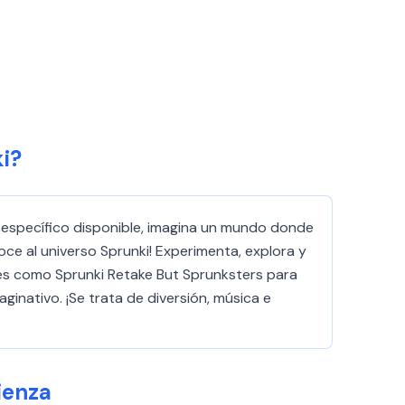
i?
ulo específico disponible, imagina un mundo donde
ce al universo Sprunki! Experimenta, explora y
es como Sprunki Retake But Sprunksters para
aginativo. ¡Se trata de diversión, música e
ienza