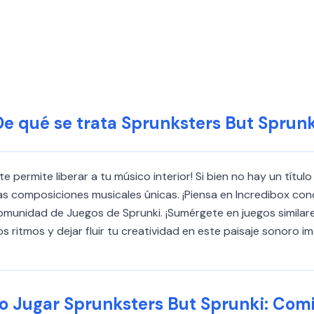
De qué se trata Sprunksters But Sprunk
te permite liberar a tu músico interior! Si bien no hay un tít
s composiciones musicales únicas. ¡Piensa en Incredibox cono
munidad de Juegos de Sprunki. ¡Sumérgete en juegos similar
s ritmos y dejar fluir tu creatividad en este paisaje sonoro im
 Jugar Sprunksters But Sprunki: Com