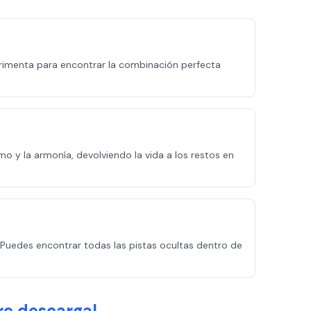
erimenta para encontrar la combinación perfecta
 y la armonía, devolviendo la vida a los restos en
Puedes encontrar todas las pistas ocultas dentro de
re descarga!