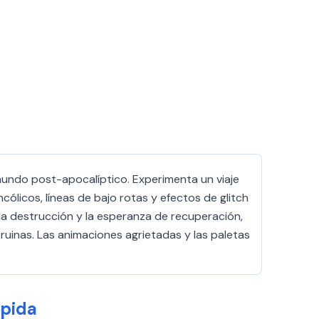
mundo post-apocalíptico. Experimenta un viaje
licos, líneas de bajo rotas y efectos de glitch
 la destrucción y la esperanza de recuperación,
ruinas. Las animaciones agrietadas y las paletas
ápida