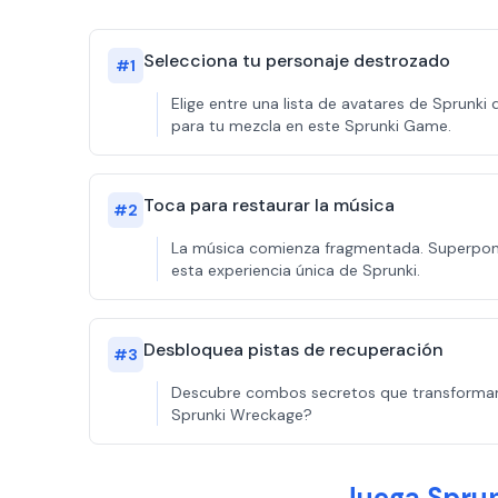
Selecciona tu personaje destrozado
#
1
Elige entre una lista de avatares de Sprunk
para tu mezcla en este Sprunki Game.
Toca para restaurar la música
#
2
La música comienza fragmentada. Superpone s
esta experiencia única de Sprunki.
Desbloquea pistas de recuperación
#
3
Descubre combos secretos que transforman a
Sprunki Wreckage?
Juega Sprun