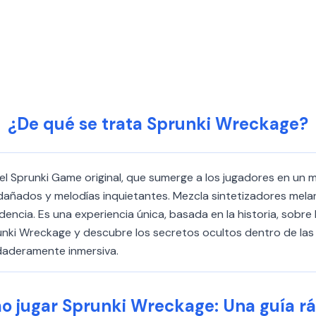
¿De qué se trata Sprunki Wreckage?
l Sprunki Game original, que sumerge a los jugadores en un 
ñados y melodías inquietantes. Mezcla sintetizadores melancó
ncia. Es una experiencia única, basada en la historia, sobre
nki Wreckage y descubre los secretos ocultos dentro de las 
daderamente inmersiva.
 jugar Sprunki Wreckage: Una guía r