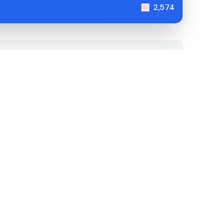
2,574