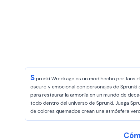
S
prunki Wreckage es un mod hecho por fans de
oscuro y emocional con personajes de Sprunki da
para restaurar la armonía en un mundo de decade
todo dentro del universo de Sprunki. Juega Spru
de colores quemados crean una atmósfera ver
Cómo