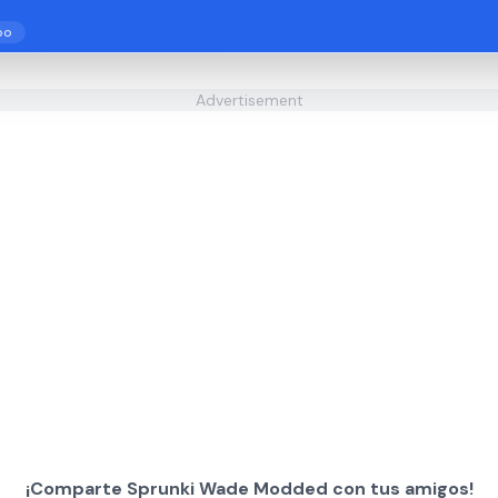
po
Advertisement
¡Comparte Sprunki Wade Modded con tus amigos!