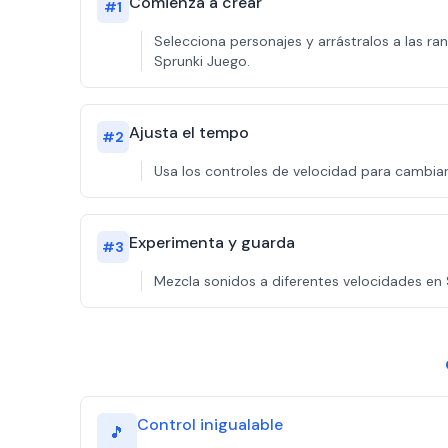
Comienza a crear
#
1
Selecciona personajes y arrástralos a las 
Sprunki Juego.
Ajusta el tempo
#
2
Usa los controles de velocidad para cambia
Experimenta y guarda
#
3
Mezcla sonidos a diferentes velocidades en
Control inigualable
🎵