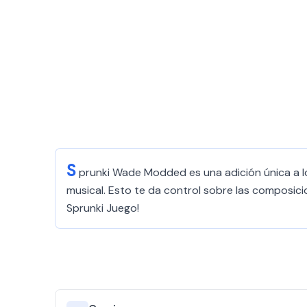
S
prunki Wade Modded es una adición única a lo
musical. Esto te da control sobre las composici
Sprunki Juego!