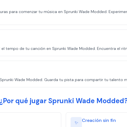
ranuras para comenzar tu música en Sprunki Wade Modded. Experimen
r el tempo de tu canción en Sprunki Wade Modded. Encuentra el rit
 Sprunki Wade Modded. Guarda tu pista para compartir tu talento m
¿Por qué jugar Sprunki Wade Modded
Creación sin fin
✨