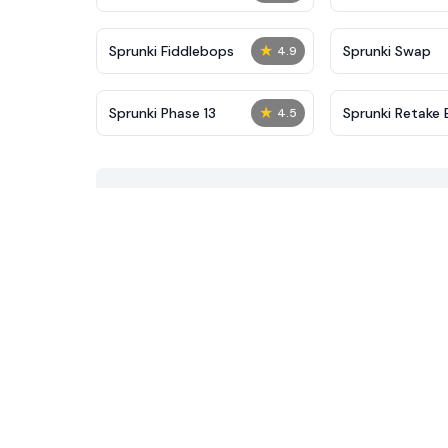
★
Sprunki Fiddlebops
Sprunki Swap
4.9
★
Sprunki Phase 13
Sprunki Retake
4.5