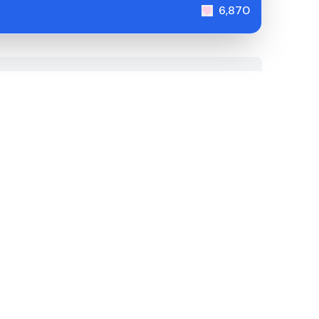
6,870