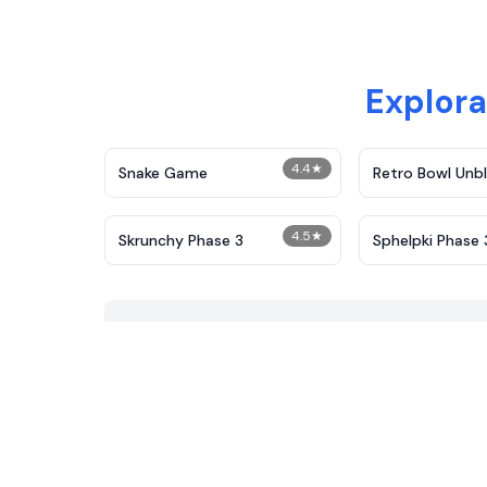
Explora
4.4
★
Snake Game
Retro Bowl Unb
4.5
★
Skrunchy Phase 3
Sphelpki Phase 