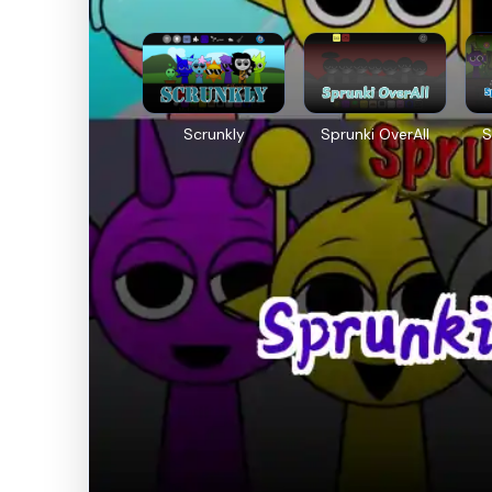
Scrunkly
Sprunki OverAll
S