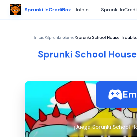
Sprunki InCrediBox
Inicio
Sprunki InCred
Inicio
/
Sprunki Game
/
Sprunki School House Trouble:
Sprunki School House 
Em
¡Juega Sprunki School Ho