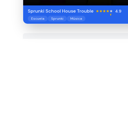
Sprunki School House Trouble
4.9
Escuela
Sprunki
Música