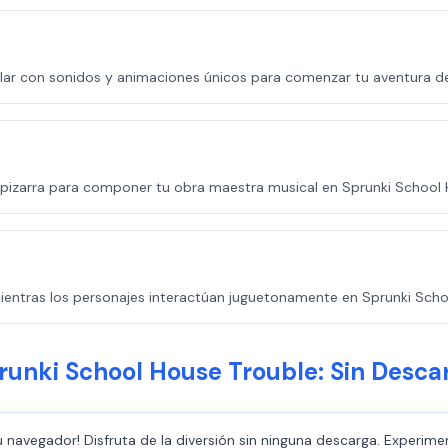
olar con sonidos y animaciones únicos para comenzar tu aventura d
izarra para componer tu obra maestra musical en Sprunki School 
mientras los personajes interactúan juguetonamente en Sprunki Scho
runki School House Trouble: Sin Desca
u navegador! Disfruta de la diversión sin ninguna descarga. Experime