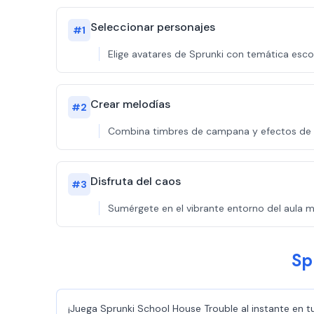
Seleccionar personajes
#
1
Elige avatares de Sprunki con temática esc
Crear melodías
#
2
Combina timbres de campana y efectos de p
Disfruta del caos
#
3
Sumérgete en el vibrante entorno del aula 
Sp
¡Juega Sprunki School House Trouble al instante en t