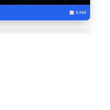
8,398