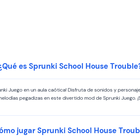
¿Qué es Sprunki School House Trouble
ki Juego en un aula caótica! Disfruta de sonidos y personaj
en melodías pegadizas en este divertido mod de Sprunki Juego
ómo jugar Sprunki School House Troub