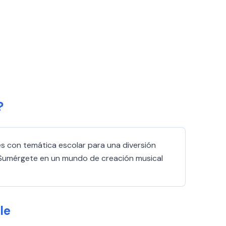
?
es con temática escolar para una diversión
. ¡Sumérgete en un mundo de creación musical
le