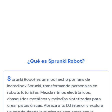
¿Qué es Sprunki Robot?
S
prunki Robot es un mod hecho por fans de
Incredibox Sprunki, transformando personajes en
robots futuristas. Mezcla ritmos electrónicos,
chasquidos metálicos y melodías sintetizadas para
crear pistas únicas. Abraza a tu DJ interior y explora
un mundo donde la música se encuentra con la