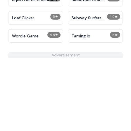
Unblocked
5
★
4.9
★
Loaf Clicker
Subway Surfers
Unblocked
4.8
★
5
★
Wordle Game
Taming Io
Advertisement