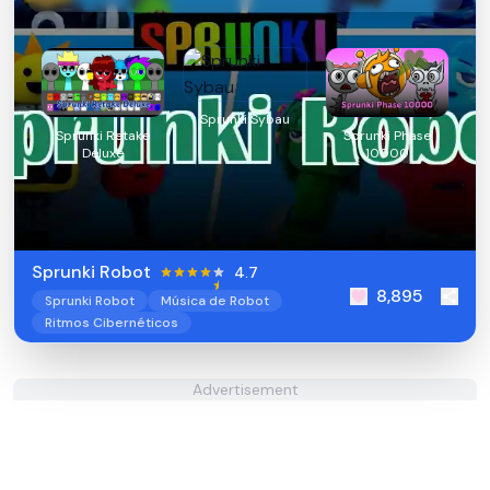
Sprunki Sybau
Sprunki Retake
Sprunki Phase
Deluxe
10000
Sprunki Robot
4.7
8,895
Sprunki Robot
Música de Robot
Ritmos Cibernéticos
Advertisement