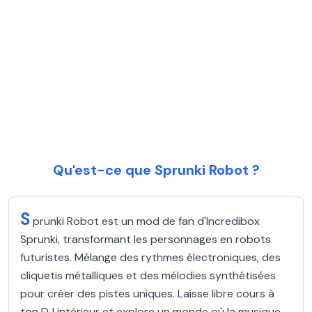
Qu'est-ce que Sprunki Robot ?
S
prunki Robot est un mod de fan d'Incredibox
Sprunki, transformant les personnages en robots
futuristes. Mélange des rythmes électroniques, des
cliquetis métalliques et des mélodies synthétisées
pour créer des pistes uniques. Laisse libre cours à
ton DJ intérieur et explore un monde où la musique