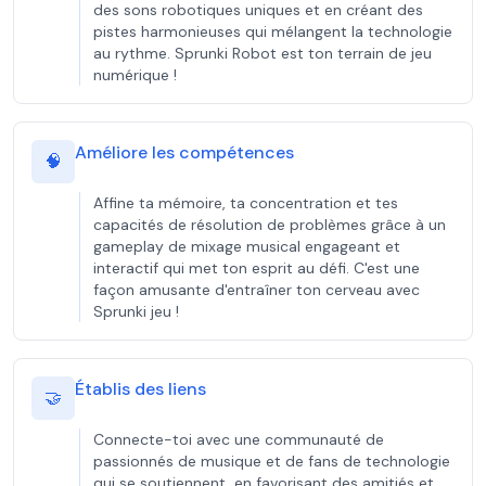
des sons robotiques uniques et en créant des
pistes harmonieuses qui mélangent la technologie
au rythme. Sprunki Robot est ton terrain de jeu
numérique !
Améliore les compétences
🧠
Affine ta mémoire, ta concentration et tes
capacités de résolution de problèmes grâce à un
gameplay de mixage musical engageant et
interactif qui met ton esprit au défi. C'est une
façon amusante d'entraîner ton cerveau avec
Sprunki jeu !
Établis des liens
🤝
Connecte-toi avec une communauté de
passionnés de musique et de fans de technologie
qui se soutiennent, en favorisant des amitiés et