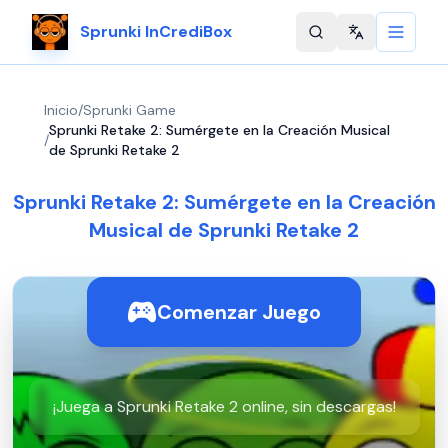
Sprunki InCrediBox
Change langu
Inicio
/
Sprunki Game
Sprunki Retake 2: Sumérgete en la Creación Musical
/
de Sprunki Retake 2
Sprunki Retake 2: Sumérgete en la Creación
Musical de Sprunki Retake 2
Comenzar Juego
¡Juega a Sprunki Retake 2 online, sin descargas!