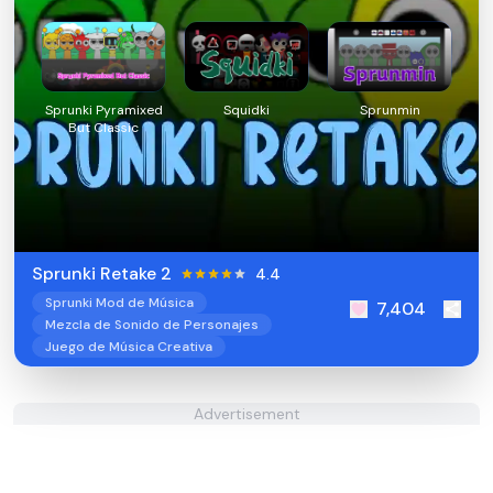
Sprunki Pyramixed
Squidki
Sprunmin
But Classic
Sprunki Retake 2
4.4
Sprunki Mod de Música
7,404
Mezcla de Sonido de Personajes
Juego de Música Creativa
Advertisement