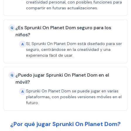
creatividad personal, con posibles funciones para
compartir en futuras actualizaciones.
¿Es Sprunki On Planet Dom seguro para los
Q
niños?
Sí, Sprunki On Planet Dom está diseñado para ser
A
seguro, centrándose en la creatividad y una
experiencia fácil de usar.
¿Puedo jugar Sprunki On Planet Dom en el
Q
móvil?
Sprunki On Planet Dom se puede jugar en varias
A
plataformas, con posibles versiones móviles en el
futuro.
¿Por qué jugar Sprunki On Planet Dom?