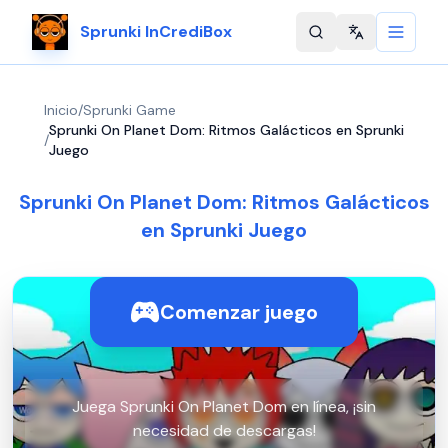
Sprunki InCrediBox
Change langu
Inicio
/
Sprunki Game
Sprunki On Planet Dom: Ritmos Galácticos en Sprunki
/
Juego
Sprunki On Planet Dom: Ritmos Galácticos
en Sprunki Juego
Comenzar juego
Juega Sprunki On Planet Dom en línea, ¡sin
necesidad de descargas!