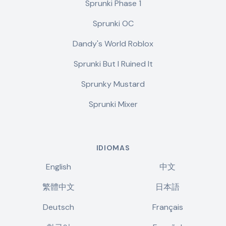
Sprunki Phase 1
Sprunki OC
Dandy's World Roblox
Sprunki But I Ruined It
Sprunky Mustard
Sprunki Mixer
IDIOMAS
English
中文
繁體中文
日本語
Deutsch
Français