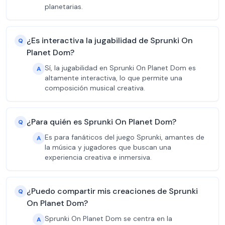
planetarias.
¿Es interactiva la jugabilidad de Sprunki On
Q
Planet Dom?
Sí, la jugabilidad en Sprunki On Planet Dom es
A
altamente interactiva, lo que permite una
composición musical creativa.
¿Para quién es Sprunki On Planet Dom?
Q
Es para fanáticos del juego Sprunki, amantes de
A
la música y jugadores que buscan una
experiencia creativa e inmersiva.
¿Puedo compartir mis creaciones de Sprunki
Q
On Planet Dom?
Sprunki On Planet Dom se centra en la
A