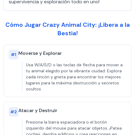
supervivencia y exploración todo en uno!
Cómo Jugar Crazy Animal City: ¡Libera a la
Bestia!
Moverse y Explorar
#
1
Usa W/A/S/D o las teclas de flecha para mover a
tu animal elegido por la vibrante ciudad. Explora
cada rincón y grieta para encontrar los mejores
lugares para la máxima destrucción y secretos
ocultos.
Atacar y Destruir
#
2
Presiona la barra espaciadora o el botón
izquierdo del mouse para atacar objetos. ¡Patea
coches, derriba edificios y crea reacciones en