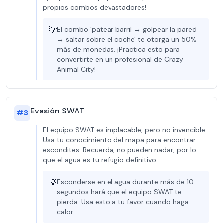
propios combos devastadores!
💡
El combo 'patear barril → golpear la pared
→ saltar sobre el coche' te otorga un 50%
más de monedas. ¡Practica esto para
convertirte en un profesional de Crazy
Animal City!
Evasión SWAT
#
3
El equipo SWAT es implacable, pero no invencible.
Usa tu conocimiento del mapa para encontrar
escondites. Recuerda, no pueden nadar, por lo
que el agua es tu refugio definitivo.
💡
Esconderse en el agua durante más de 10
segundos hará que el equipo SWAT te
pierda. Usa esto a tu favor cuando haga
calor.