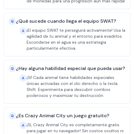
de monedas para una progresión aún más rápida!
¿Qué sucede cuando llega el equipo SWAT?
Q
¡El equipo SWAT te perseguirá activamente! Usa la
A
agilidad de tu animal y el entorno para evadirlos.
Esconderse en el agua es una estrategia
particularmente efectiva.
¿Hay alguna habilidad especial que pueda usar?
Q
¡Sí! Cada animal tiene habilidades especiales
A
únicas activadas con el clic derecho o la tecla
Shift. Experimenta para descubrir combos
poderosos y maximizar tu destrucción.
¿Es Crazy Animal City un juego gratuito?
Q
¡Sí, Crazy Animal City es completamente gratis
A
para jugar en tu navegador! Sin costos ocultos ni