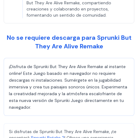
But They Are Alive Remake, compartiendo
creaciones y colaborando en proyectos,
fomentando un sentido de comunidad.
No se requiere descarga para Sprunki But
They Are Alive Remake
¡Disfruta de Sprunki But They Are Alive Remake al instante
online! Este Juego basado en navegador no requiere
descargas ni instalaciones. Sumérgete en la jugabilidad
inmersiva y crea tus paisajes sonoros únicos. Experimenta
la creatividad mejorada y la atmósfera escalofriante de
esta nueva versión de Sprunki Juego directamente en tu
navegador.
Si disfrutas de Sprunki But They Are Alive Remake, ¡te
encantará
Sprunki Retake 2
! Ofrece una experiencia