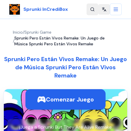
Sprunki InCrediBox
Change langu
Inicio
/
Sprunki Game
Sprunki Pero Están Vivos Remake: Un Juego de
/
Música Sprunki Pero Están Vivos Remake
Sprunki Pero Están Vivos Remake: Un Juego
de Música Sprunki Pero Están Vivos
Remake
Comenzar Juego
¡Juega a Sprunki But They Are Alive Remake