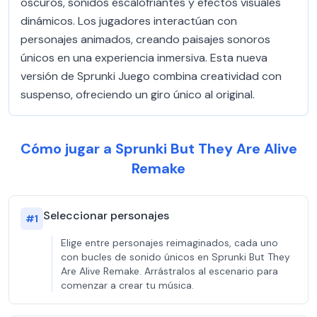
oscuros, sonidos escalofriantes y efectos visuales
dinámicos. Los jugadores interactúan con
personajes animados, creando paisajes sonoros
únicos en una experiencia inmersiva. Esta nueva
versión de Sprunki Juego combina creatividad con
suspenso, ofreciendo un giro único al original.
Cómo jugar a Sprunki But They Are Alive
Remake
Seleccionar personajes
#
1
Elige entre personajes reimaginados, cada uno
con bucles de sonido únicos en Sprunki But They
Are Alive Remake. Arrástralos al escenario para
comenzar a crear tu música.