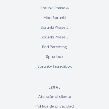
Sprunki Phase 4
Mod Sprunki
Sprunki Phase 2
Sprunki Phase 3
Bad Parenting
Sprunbox
Sprunky Incredibox
LEGAL
Atención al cliente
Política de privacidad