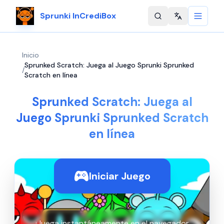
Sprunki InCrediBox
Change langu
Inicio
Sprunked Scratch: Juega al Juego Sprunki Sprunked
/
Scratch en línea
Sprunked Scratch: Juega al
Juego Sprunki Sprunked Scratch
en línea
Iniciar Juego
¡Juega instantáneamente en el navegador