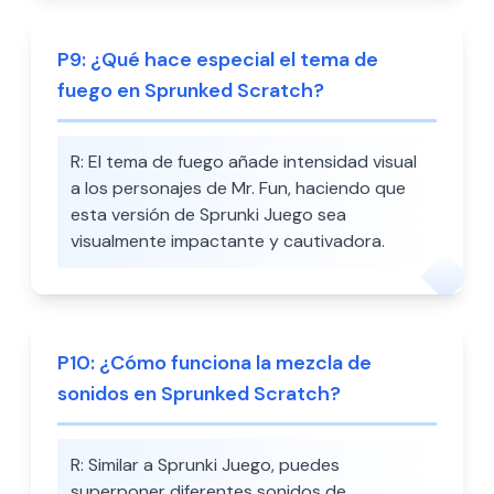
P
9
:
¿Qué hace especial el tema de
fuego en Sprunked Scratch?
R:
El tema de fuego añade intensidad visual
a los personajes de Mr. Fun, haciendo que
esta versión de Sprunki Juego sea
visualmente impactante y cautivadora.
P
10
:
¿Cómo funciona la mezcla de
sonidos en Sprunked Scratch?
R:
Similar a Sprunki Juego, puedes
superponer diferentes sonidos de