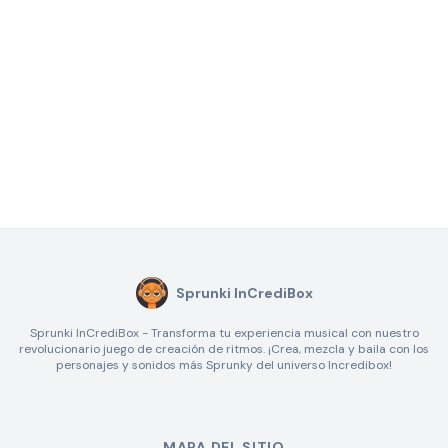
Sprunki InCrediBox
Sprunki InCrediBox - Transforma tu experiencia musical con nuestro
revolucionario juego de creación de ritmos. ¡Crea, mezcla y baila con los
personajes y sonidos más Sprunky del universo Incredibox!
MAPA DEL SITIO