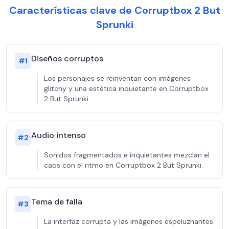
Características clave de Corruptbox 2 But
Sprunki
Diseños corruptos
#
1
Los personajes se reinventan con imágenes
glitchy y una estética inquietante en Corruptbox
2 But Sprunki.
Audio intenso
#
2
Sonidos fragmentados e inquietantes mezclan el
caos con el ritmo en Corruptbox 2 But Sprunki.
Tema de falla
#
3
La interfaz corrupta y las imágenes espeluznantes