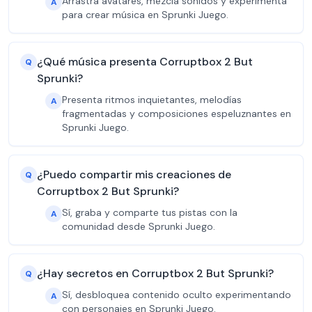
Arrastra avatares, mezcla sonidos y experimenta
A
para crear música en Sprunki Juego.
¿Qué música presenta Corruptbox 2 But
Q
Sprunki?
Presenta ritmos inquietantes, melodías
A
fragmentadas y composiciones espeluznantes en
Sprunki Juego.
¿Puedo compartir mis creaciones de
Q
Corruptbox 2 But Sprunki?
Sí, graba y comparte tus pistas con la
A
comunidad desde Sprunki Juego.
¿Hay secretos en Corruptbox 2 But Sprunki?
Q
Sí, desbloquea contenido oculto experimentando
A
con personajes en Sprunki Juego.