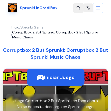
Sprunki InCrediBox
Change langu
Inicio
/
Sprunki Game
Corruptbox 2 But Sprunki: Corruptbox 2 But Sprunki
/
Music Chaos
Corruptbox 2 But Sprunki: Corruptbox 2 But
Sprunki Music Chaos
Iniciar Juego
¡Juega Corruptbox 2 But Sprunki en línea ahora!
No se necesita descarga en Sprunki Juego.