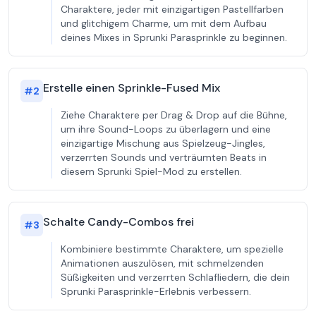
Charaktere, jeder mit einzigartigen Pastellfarben
und glitchigem Charme, um mit dem Aufbau
deines Mixes in Sprunki Parasprinkle zu beginnen.
Erstelle einen Sprinkle-Fused Mix
#
2
Ziehe Charaktere per Drag & Drop auf die Bühne,
um ihre Sound-Loops zu überlagern und eine
einzigartige Mischung aus Spielzeug-Jingles,
verzerrten Sounds und verträumten Beats in
diesem Sprunki Spiel-Mod zu erstellen.
Schalte Candy-Combos frei
#
3
Kombiniere bestimmte Charaktere, um spezielle
Animationen auszulösen, mit schmelzenden
Süßigkeiten und verzerrten Schlafliedern, die dein
Sprunki Parasprinkle-Erlebnis verbessern.