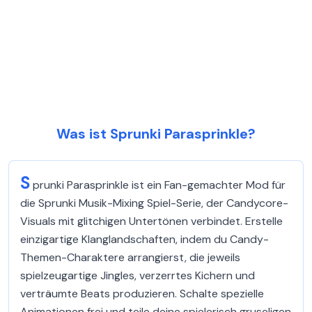
Was ist Sprunki Parasprinkle?
S
prunki Parasprinkle ist ein Fan-gemachter Mod für
die Sprunki Musik-Mixing Spiel-Serie, der Candycore-
Visuals mit glitchigen Untertönen verbindet. Erstelle
einzigartige Klanglandschaften, indem du Candy-
Themen-Charaktere arrangierst, die jeweils
spielzeugartige Jingles, verzerrtes Kichern und
verträumte Beats produzieren. Schalte spezielle
Animationen frei und teile deine spielerisch gruseligen