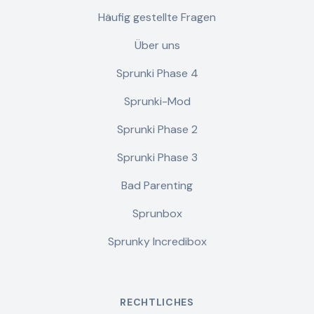
Häufig gestellte Fragen
Über uns
Sprunki Phase 4
Sprunki-Mod
Sprunki Phase 2
Sprunki Phase 3
Bad Parenting
Sprunbox
Sprunky Incredibox
RECHTLICHES