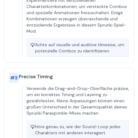
Experimentiere mit verschiedenen
Charakterkombinationen, um versteckte Combos
und spezielle Animationen freizuschalten. Einige
Kombinationen erzeugen überraschende und
entzückende Ergebnisse in diesem Sprunki Spiel-
Mod.
💡
Achte auf visuelle und auditive Hinweise, um
potenzielle Combos zu identifizieren.
Precise Timing
#
3
Verwende die Drag-and-Drop-Oberfläche präzise,
um ein korrektes Timing und Layering zu
gewährleisten. Kleine Anpassungen können einen
großen Unterschied in der Gesamtqualität deines
Sprunki Parasprinkle-Mixes machen.
💡
Höre genau zu, wie der Sound-Loop jedes
Charakters mit anderen interagiert.