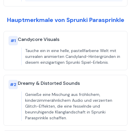
Hauptmerkmale von Sprunki Parasprinkle
Candycore Visuals
#
1
Tauche ein in eine helle, pastellfarbene Welt mit
surrealen animierten Candyland-Hintergründen in
diesem einzigartigen Sprunki Spiel-Erlebnis.
Dreamy & Distorted Sounds
#
2
Genieße eine Mischung aus fröhlichem,
kinderzimmerähnlichem Audio und verzerrten
Glitch-Effekten, die eine fesselnde und
beunruhigende Klanglandschaft in Sprunki
Parasprinkle schaffen.