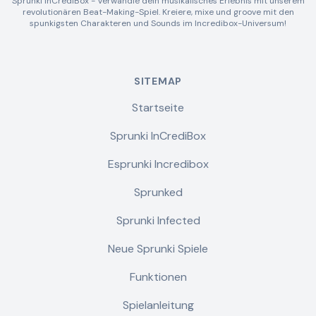
Sprunki InCrediBox - Verwandle dein musikalisches Erlebnis mit unserem
revolutionären Beat-Making-Spiel. Kreiere, mixe und groove mit den
spunkigsten Charakteren und Sounds im Incredibox-Universum!
SITEMAP
Startseite
Sprunki InCrediBox
Esprunki Incredibox
Sprunked
Sprunki Infected
Neue Sprunki Spiele
Funktionen
Spielanleitung