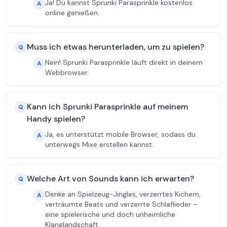
Ja! Du kannst Sprunki Parasprinkle kostenlos
A
online genießen.
Muss ich etwas herunterladen, um zu spielen?
Q
Nein! Sprunki Parasprinkle läuft direkt in deinem
A
Webbrowser.
Kann ich Sprunki Parasprinkle auf meinem
Q
Handy spielen?
Ja, es unterstützt mobile Browser, sodass du
A
unterwegs Mixe erstellen kannst.
Welche Art von Sounds kann ich erwarten?
Q
Denke an Spielzeug-Jingles, verzerrtes Kichern,
A
verträumte Beats und verzerrte Schlaflieder –
eine spielerische und doch unheimliche
Klanglandschaft.