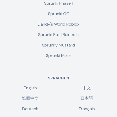
Sprunki Phase 1
Sprunki OC
Dandy's World Roblox
Sprunki But I Ruined It
Sprunky Mustard
Sprunki Mixer
SPRACHEN
English
中文
繁體中文
日本語
Deutsch
Français