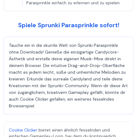
Parasprinkle einfach zu erlernen und zu spielen.
Spiele Sprunki Parasprinkle sofort!
Tauche ein in die skurrile Welt von Sprunki Parasprinkle
ohne Downloads! Genieße die einzigartige Candycore-
Ästhetik und erstelle deine eigenen Musik-Mixe direkt in
deinem Browser. Die intuitive Drag-and-Drop-Oberfläche
macht es jedem leicht, süße und unheimliche Melodien zu
kreieren. Erkunde das surreale Candyland und teile deine
Kreationen mit der Sprunki-Community. Wenn dir diese Art
von zugänglichem, kreativem Gameplay gefällt, könnte dir
auch Cookie Clicker gefallen, ein weiteres fesselndes
Browserspiel.
Cookie Clicker
bietet einen ähnlich fesselnden und
einfachen Gameplay-Loop, bei dem du kontinuierlich