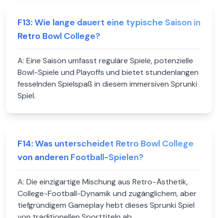
F
13
:
Wie lange dauert eine typische Saison in
Retro Bowl College?
A:
Eine Saison umfasst reguläre Spiele, potenzielle
Bowl-Spiele und Playoffs und bietet stundenlangen
fesselnden Spielspaß in diesem immersiven Sprunki
Spiel.
F
14
:
Was unterscheidet Retro Bowl College
von anderen Football-Spielen?
A:
Die einzigartige Mischung aus Retro-Ästhetik,
College-Football-Dynamik und zugänglichem, aber
tiefgründigem Gameplay hebt dieses Sprunki Spiel
von traditionellen Sporttiteln ab.