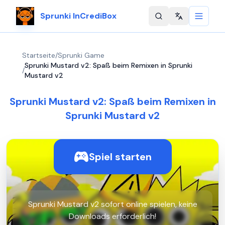
Sprunki InCrediBox
Change langu
Startseite
/
Sprunki Game
Sprunki Mustard v2: Spaß beim Remixen in Sprunki
/
Mustard v2
Sprunki Mustard v2: Spaß beim Remixen in
Sprunki Mustard v2
Spiel starten
Sprunki Mustard v2 sofort online spielen, keine
Downloads erforderlich!