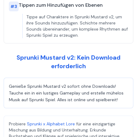
Tippen zum Hinzufügen von Ebenen
#
3
Tippe auf Charaktere in Sprunki Mustard v2, um
ihre Sounds hinzuzufügen. Schichte mehrere
Sounds übereinander, um komplexe Rhythmen auf
Sprunki Spiel zu erzeugen.
Sprunki Mustard v2: Kein Download
erforderlich
Genieße Sprunki Mustard v2 sofort ohne Downloads!
Tauche ein in ein lustiges Gameplay und erstelle mühelos
Musik auf Sprunki Spiel. Alles ist online und spielbereit!
Probiere
Sprunki x Alphabet Lore
für eine einzigartige
Mischung aus Bildung und Unterhaltung. Erkunde
Buchstaben und Klänge auf spielerische und interaktive