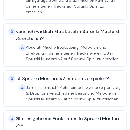
einzigartige Sounds, die du mischen kannst, um
deine eigenen Tracks auf Sprunki Spiel zu
erstellen.
Kann ich wirklich Musiktitel in Sprunki Mustard
Q
v2 erstellen?
Absolut! Mische Beatboxing, Melodien und
A
Effekte, um deine eigenen Tracks wie ein DJ in
Sprunki Mustard v2 auf Sprunki Spiel zu erstellen.
Ist Sprunki Mustard v2 einfach zu spielen?
Q
Ja, es ist einfach! Ziehe einfach Symbole per Drag
A
& Drop, um verschiedene Beats und Melodien in
Sprunki Mustard v2 auf Sprunki Spiel zu mischen.
Gibt es geheime Funktionen in Sprunki Mustard
Q
v2?