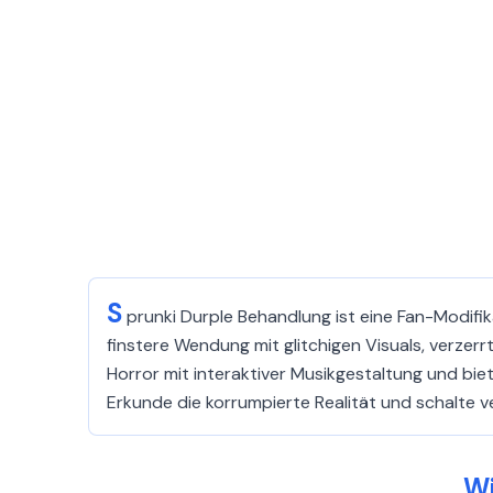
S
prunki Durple Behandlung ist eine Fan-Modifika
finstere Wendung mit glitchigen Visuals, verze
Horror mit interaktiver Musikgestaltung und bi
Erkunde die korrumpierte Realität und schalte ve
Wi