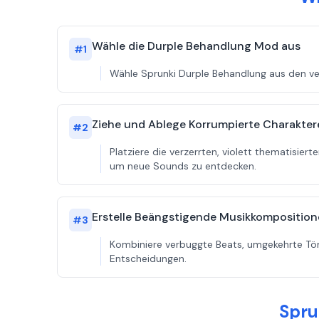
Wähle die Durple Behandlung Mod aus
#
1
Wähle Sprunki Durple Behandlung aus den ver
Ziehe und Ablege Korrumpierte Charakter
#
2
Platziere die verzerrten, violett thematisie
um neue Sounds zu entdecken.
Erstelle Beängstigende Musikkompositio
#
3
Kombiniere verbuggte Beats, umgekehrte Tön
Entscheidungen.
Spru