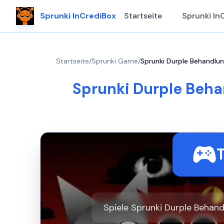
Sprunki InCrediBox
Startseite
Sprunki In
Startseite
/
Sprunki Game
/
Sprunki Durple Behandlun
Sprunki Durple Beha
Spiele Sprunki Durple Behandl