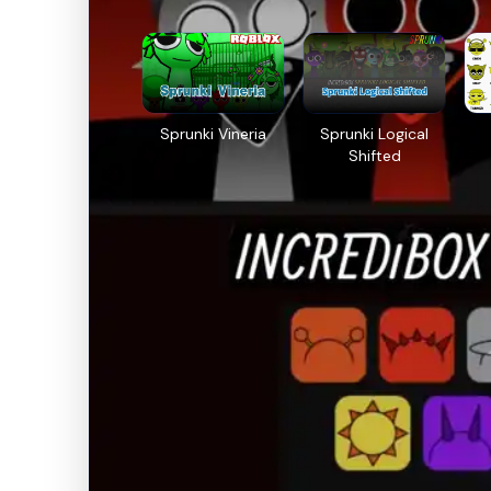
Sprunki Vineria
Sprunki Logical
Shifted