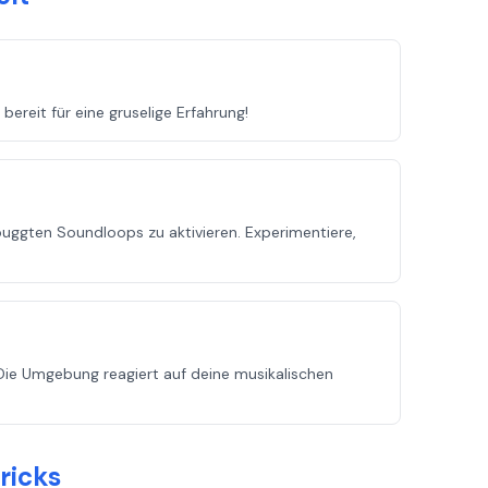
ereit für eine gruselige Erfahrung!
rbuggten Soundloops zu aktivieren. Experimentiere,
Die Umgebung reagiert auf deine musikalischen
ricks