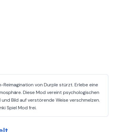
en-Reimagination von Durple stürzt. Erlebe eine
Atmosphäre. Diese Mod vereint psychologischen
 und Bild auf verstörende Weise verschmelzen.
ki Spiel Mod frei.
elt