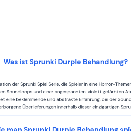
Was ist Sprunki Durple Behandlung?
tion der Sprunki Spiel Serie, die Spieler in eine Horror-Them
rrten Soundloops und einer angespannten, violett gefärbten 
etet eine beklemmende und abstrakte Erfahrung, bei der Sound
rborgene Überlieferungen innerhalb dieser einzigartigen Sprun
e man Sprunki Durple Behandlung spi