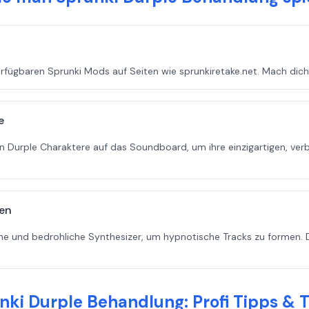
fügbaren Sprunki Mods auf Seiten wie sprunkiretake.net. Mach dich b
e
rten Durple Charaktere auf das Soundboard, um ihre einzigartigen, ve
nen
e und bedrohliche Synthesizer, um hypnotische Tracks zu formen. 
nki Durple Behandlung: Profi Tipps & T