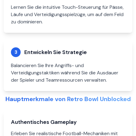
Lernen Sie die intuitive Touch-Steuerung für Pässe,
Läufe und Verteidigungsspielzüge, um auf dem Feld
zu dominieren.
Entwickeln Sie Strategie
3
Balancieren Sie Ihre Angriffs- und
Verteidigungstaktiken während Sie die Ausdauer
der Spieler und Teamressourcen verwalten.
Hauptmerkmale von Retro Bowl Unblocked
Authentisches Gameplay
Erleben Sie realistische Football-Mechaniken mit