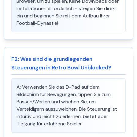
Browser, um zu spielen. Keine Downloads oder
Installationen erforderlich - steigen Sie direkt
ein und beginnen Sie mit dem Aufbau Ihrer
Football-Dynastie!
F
2
:
Was sind die grundlegenden
Steuerungen in Retro Bowl Unblocked?
A:
Verwenden Sie das D-Pad auf dem
Bildschirm für Bewegungen, tippen Sie zum
Passen/Werfen und wischen Sie, um
Verteidigern auszuweichen. Die Steuerung ist
intuitiv und leicht zu erlernen, bietet aber
Tiefgang für erfahrene Spieler.