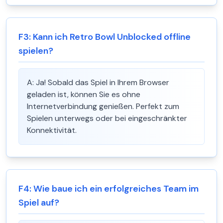
F
3
:
Kann ich Retro Bowl Unblocked offline
spielen?
A:
Ja! Sobald das Spiel in Ihrem Browser
geladen ist, können Sie es ohne
Internetverbindung genießen. Perfekt zum
Spielen unterwegs oder bei eingeschränkter
Konnektivität.
F
4
:
Wie baue ich ein erfolgreiches Team im
Spiel auf?