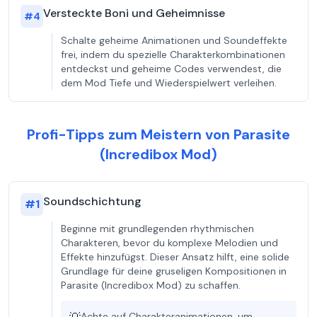
Versteckte Boni und Geheimnisse
#
4
Schalte geheime Animationen und Soundeffekte
frei, indem du spezielle Charakterkombinationen
entdeckst und geheime Codes verwendest, die
dem Mod Tiefe und Wiederspielwert verleihen.
Profi-Tipps zum Meistern von Parasite
(Incredibox Mod)
Soundschichtung
#
1
Beginne mit grundlegenden rhythmischen
Charakteren, bevor du komplexe Melodien und
Effekte hinzufügst. Dieser Ansatz hilft, eine solide
Grundlage für deine gruseligen Kompositionen in
Parasite (Incredibox Mod) zu schaffen.
Achte auf Charakteranimationen, um