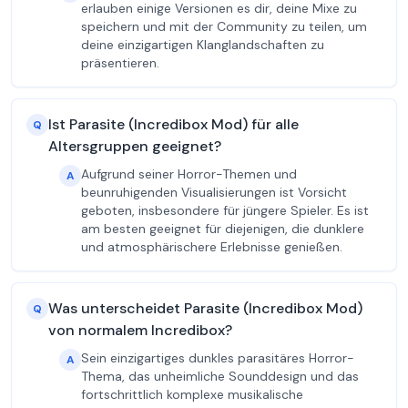
erlauben einige Versionen es dir, deine Mixe zu
speichern und mit der Community zu teilen, um
deine einzigartigen Klanglandschaften zu
präsentieren.
Ist Parasite (Incredibox Mod) für alle
Q
Altersgruppen geeignet?
Aufgrund seiner Horror-Themen und
A
beunruhigenden Visualisierungen ist Vorsicht
geboten, insbesondere für jüngere Spieler. Es ist
am besten geeignet für diejenigen, die dunklere
und atmosphärischere Erlebnisse genießen.
Was unterscheidet Parasite (Incredibox Mod)
Q
von normalem Incredibox?
Sein einzigartiges dunkles parasitäres Horror-
A
Thema, das unheimliche Sounddesign und das
fortschrittlich komplexe musikalische