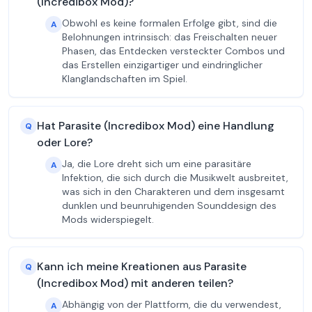
(Incredibox Mod)?
Obwohl es keine formalen Erfolge gibt, sind die
A
Belohnungen intrinsisch: das Freischalten neuer
Phasen, das Entdecken versteckter Combos und
das Erstellen einzigartiger und eindringlicher
Klanglandschaften im Spiel.
Hat Parasite (Incredibox Mod) eine Handlung
Q
oder Lore?
Ja, die Lore dreht sich um eine parasitäre
A
Infektion, die sich durch die Musikwelt ausbreitet,
was sich in den Charakteren und dem insgesamt
dunklen und beunruhigenden Sounddesign des
Mods widerspiegelt.
Kann ich meine Kreationen aus Parasite
Q
(Incredibox Mod) mit anderen teilen?
Abhängig von der Plattform, die du verwendest,
A