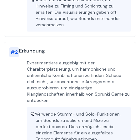
💡
Hinweise zu Timing und Schichtung zu
erhalten. Die Visualisierungen geben oft
Hinweise darauf, wie Sounds miteinander
verschmelzen.
Erkundung
#
2
Experimentiere ausgiebig mit der
Charakterplatzierung, um harmonische und
unheimliche Kombinationen zu finden. Scheue
dich nicht, unkonventionelle Arrangements
auszuprobieren, um einzigartige
Klanglandschaften innerhalb von Sprunki Game zu
entdecken.
💡
Verwende Stumm- und Solo-Funktionen,
um Sounds zu isolieren und Mixe zu
perfektionieren. Dies ermöglicht es dir,
einzelne Elemente für ein ausgefeiltes
Endprodukt feinabzustimmen.