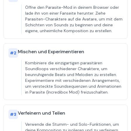
Öffne den Parasite-Mod in deinem Browser oder
lade ihn von einer Fanseite herunter. Ziehe
Parasiten-Charaktere auf die Avatare, um mit dem
Schichten von Sounds zu beginnen und deine
eigene, unheimliche Komposition zu erstellen.
Mischen und Experimentieren
#
2
Kombiniere die einzigartigen parasitären
Soundloops verschiedener Charaktere, um
beunruhigende Beats und Melodien zu erstellen.
Experimentiere mit verschiedenen Arrangements,
um versteckte Soundsequenzen und Animationen
in Parasite (Incredibox Mod) freizuschalten.
Verfeinern und Teilen
#
3
Verwende die Stumm- und Solo-Funktionen, um
deine Komposition zu isolieren und zu verfeinern.