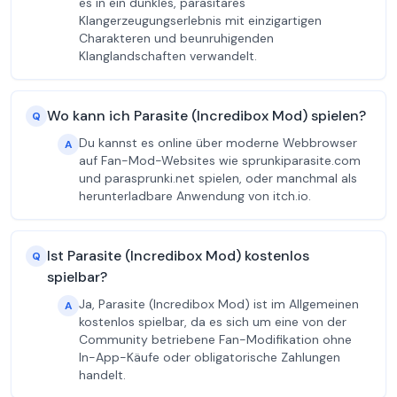
es in ein dunkles, parasitäres
Klangerzeugungserlebnis mit einzigartigen
Charakteren und beunruhigenden
Klanglandschaften verwandelt.
Wo kann ich Parasite (Incredibox Mod) spielen?
Q
Du kannst es online über moderne Webbrowser
A
auf Fan-Mod-Websites wie sprunkiparasite.com
und parasprunki.net spielen, oder manchmal als
herunterladbare Anwendung von itch.io.
Ist Parasite (Incredibox Mod) kostenlos
Q
spielbar?
Ja, Parasite (Incredibox Mod) ist im Allgemeinen
A
kostenlos spielbar, da es sich um eine von der
Community betriebene Fan-Modifikation ohne
In-App-Käufe oder obligatorische Zahlungen
handelt.