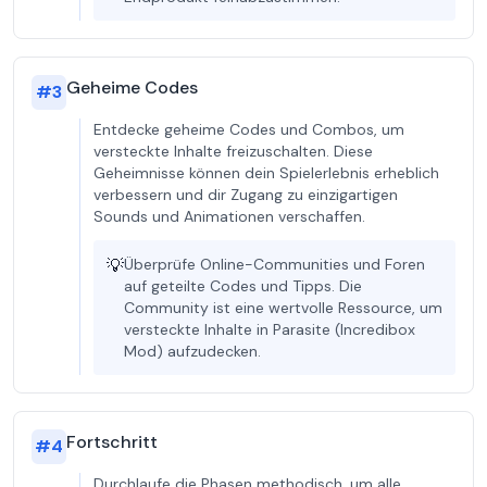
Geheime Codes
#
3
Entdecke geheime Codes und Combos, um
versteckte Inhalte freizuschalten. Diese
Geheimnisse können dein Spielerlebnis erheblich
verbessern und dir Zugang zu einzigartigen
Sounds und Animationen verschaffen.
💡
Überprüfe Online-Communities und Foren
auf geteilte Codes und Tipps. Die
Community ist eine wertvolle Ressource, um
versteckte Inhalte in Parasite (Incredibox
Mod) aufzudecken.
Fortschritt
#
4
Durchlaufe die Phasen methodisch, um alle