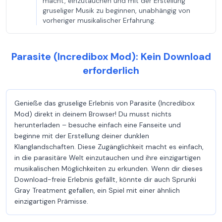
macht, einzutauchen und mit der Erstellung
gruseliger Musik zu beginnen, unabhängig von
vorheriger musikalischer Erfahrung.
Parasite (Incredibox Mod): Kein Download
erforderlich
Genieße das gruselige Erlebnis von Parasite (Incredibox
Mod) direkt in deinem Browser! Du musst nichts
herunterladen – besuche einfach eine Fanseite und
beginne mit der Erstellung deiner dunklen
Klanglandschaften. Diese Zugänglichkeit macht es einfach,
in die parasitäre Welt einzutauchen und ihre einzigartigen
musikalischen Möglichkeiten zu erkunden. Wenn dir dieses
Download-freie Erlebnis gefällt, könnte dir auch Sprunki
Gray Treatment gefallen, ein Spiel mit einer ähnlich
einzigartigen Prämisse.