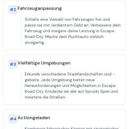
Fahrzeuganpassung
#
2
Schalte eine Vielzahl von Fahrzeugen frei und
passe sie mit verdientem Geld an. Verbessere dein
Fahrzeug und steigere deine Leistung in Escape
Road City. Mache dein Fluchtauto wirklich
einzigartig.
Vielfältige Umgebungen
#
3
Erkunde verschiedene Stadtlandschaften und -
gebiete. Jede Umgebung bietet neue
Herausforderungen und Möglichkeiten in Escape
Road City. Entdecke sie alle auf Sprunki Spiel und
meistere die Straßen.
Actiongeladen
#
4
Kombiniert fahrerisches Können mit strategischer