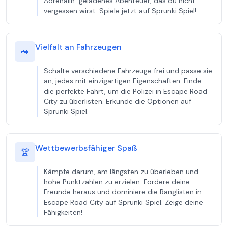
Adrenalin-geladenes Abenteuer, das du nicht
vergessen wirst. Spiele jetzt auf Sprunki Spiel!
Vielfalt an Fahrzeugen
🚗
Schalte verschiedene Fahrzeuge frei und passe sie
an, jedes mit einzigartigen Eigenschaften. Finde
die perfekte Fahrt, um die Polizei in Escape Road
City zu überlisten. Erkunde die Optionen auf
Sprunki Spiel.
Wettbewerbsfähiger Spaß
🏆
Kämpfe darum, am längsten zu überleben und
hohe Punktzahlen zu erzielen. Fordere deine
Freunde heraus und dominiere die Ranglisten in
Escape Road City auf Sprunki Spiel. Zeige deine
Fähigkeiten!