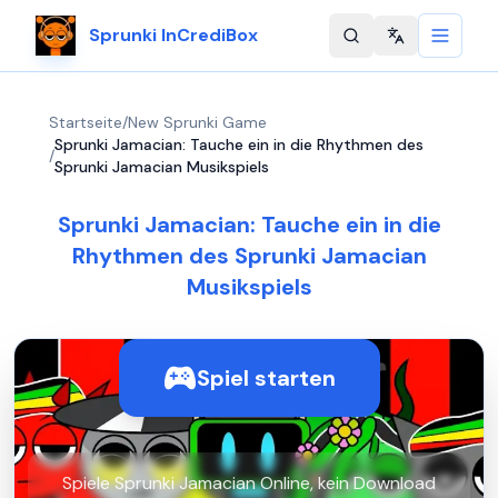
Sprunki InCrediBox
Change langu
Startseite
/
New Sprunki Game
Sprunki Jamacian: Tauche ein in die Rhythmen des
/
Sprunki Jamacian Musikspiels
Sprunki Jamacian: Tauche ein in die
Rhythmen des Sprunki Jamacian
Musikspiels
Spiel starten
Spiele Sprunki Jamacian Online, kein Download