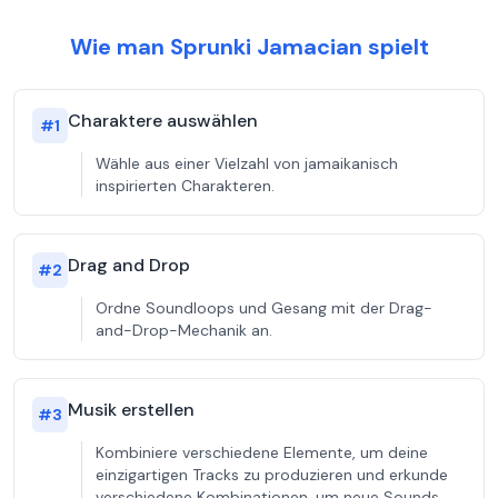
Wie man Sprunki Jamacian spielt
Charaktere auswählen
#
1
Wähle aus einer Vielzahl von jamaikanisch
inspirierten Charakteren.
Drag and Drop
#
2
Ordne Soundloops und Gesang mit der Drag-
and-Drop-Mechanik an.
Musik erstellen
#
3
Kombiniere verschiedene Elemente, um deine
einzigartigen Tracks zu produzieren und erkunde
verschiedene Kombinationen, um neue Sounds