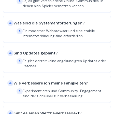
Ja, es gibt verschiedene Online-Communities, in
A
denen sich Spieler vernetzen können.
Was sind die Systemanforderungen?
Q
Ein moderner Webbrowser und eine stabile
A
Internetverbindung sind erforderlich.
Sind Updates geplant?
Q
Es gibt derzeit keine angekündigten Updates oder
A
Patches.
Wie verbessere ich meine Fähigkeiten?
Q
Experimentieren und Community-Engagement
A
sind der Schlüssel zur Verbesserung.
Gibt es einen Wettbewerbsaspekt?
Q